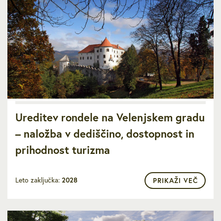
Ureditev rondele na Velenjskem gradu
– naložba v dediščino, dostopnost in
prihodnost turizma
Leto zaključka:
2028
PRIKAŽI VEČ