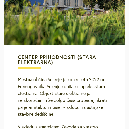
CENTER PRIHODNOSTI (STARA
ELEKTRARNA)
Mestna občina Velenje je konec leta 2022 od
Premogovnika Velenje kupila kompleks Stara
elektrarna. Objekt Stare elektrarne je
neizkoriščen in že dolgo časa propada, hkrati
pa je arhitekturni biser v sklopu industrijske
stavbne dediščine.
V skladu s smernicami Zavoda za varstvo