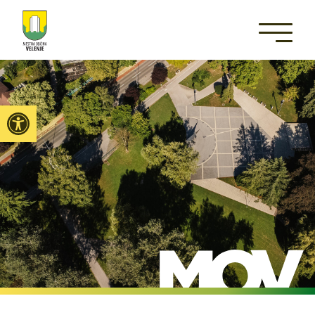
Open toolbar