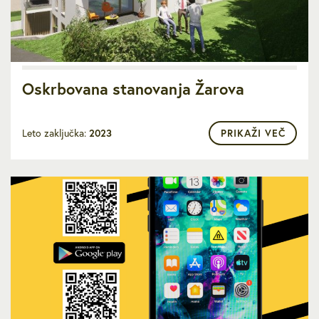
Oskrbovana stanovanja Žarova
Leto zaključka:
2023
PRIKAŽI VEČ