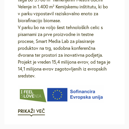
Velenje in 1.400 m² Kemijskemu inštitutu, ki bo
v parku vzpostavil raziskovalno enoto za
biorafinacijo biomase.
V parku bo na voljo šest tehnoloških celic s
pisarnami za prve proizvodne in testne
procese, Smart Media Lab za plasiranje
produktov na trg, sodobna konferenčna
dvorana ter prostori za inovativna podjetja.
Projekt je vreden 15,4 milijona evrov, od tega je
14,1 milijona evrov zagotovljenih iz evropskih
sredstev.
PRIKAŽI VEČ