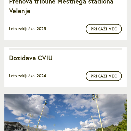
Prenova tribune Mestnega stadiona
Velenje
Leto zaključka:
2025
PRIKAŽI VEČ
Dozidava CVIU
Leto zaključka:
2024
PRIKAŽI VEČ