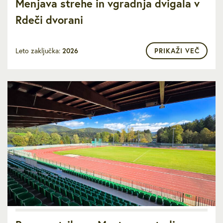
Menjava strehe in vgradnja dvigala v
Rdeči dvorani
Leto zaključka:
2026
PRIKAŽI VEČ