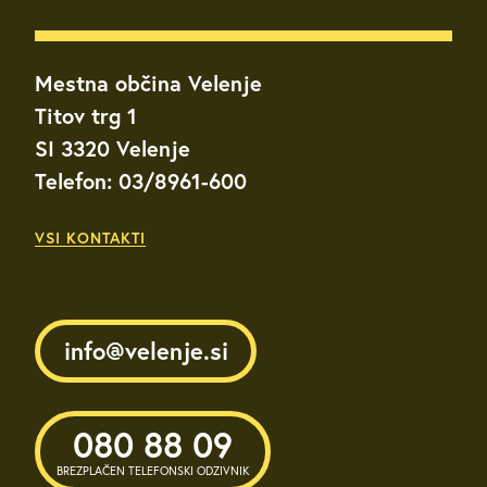
Mestna občina Velenje
Titov trg 1
SI 3320 Velenje
Telefon: 03/8961-600
VSI KONTAKTI
info@velenje.si
080 88 09
BREZPLAČEN TELEFONSKI ODZIVNIK