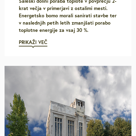
Šaleški dolini poraba toplote v povprečju 2-
krat večja v primerjavi z ostalimi mesti.
Energetsko bomo morali sanirati stavbe ter
v naslednjih petih letih zmanjšati porabo
toplotne energije za vsaj 30 %.
PRIKAŽI VEČ