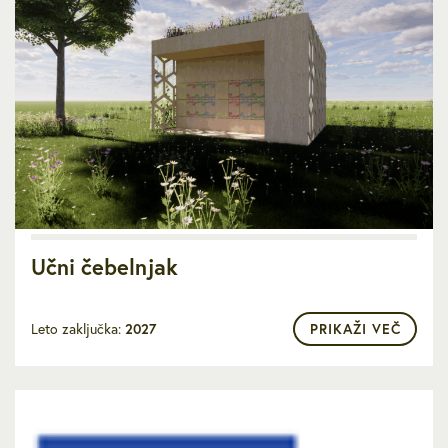
Učni čebelnjak
Leto zaključka:
2027
PRIKAŽI VEČ