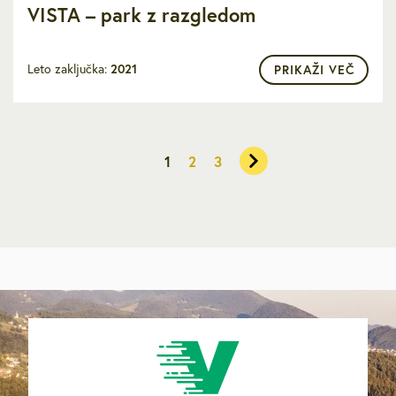
VISTA – park z razgledom
Leto zaključka:
2021
PRIKAŽI VEČ
1
2
3