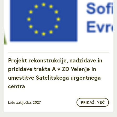
Projekt rekonstrukcije, nadzidave in
prizidave trakta A v ZD Velenje in
umestitve Satelitskega urgentnega
centra
Leto zaključka:
2027
PRIKAŽI VEČ