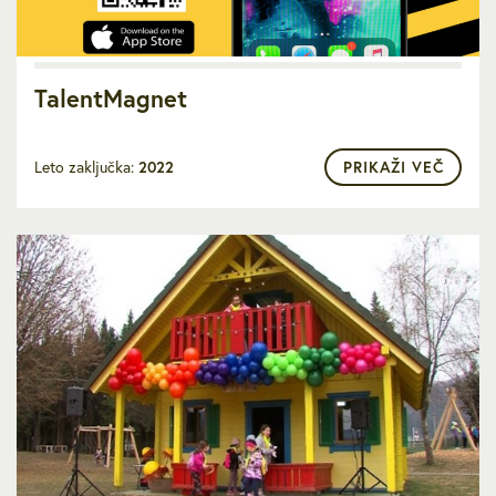
TalentMagnet
Leto zaključka:
2022
PRIKAŽI VEČ