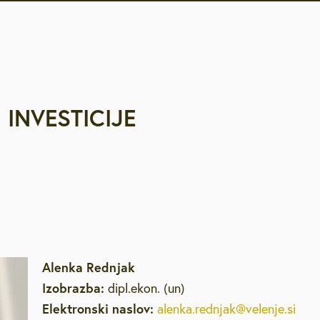
INVESTICIJE
Alenka Rednjak
Izobrazba:
dipl.ekon. (un)
Elektronski naslov:
alenka.rednjak@velenje.si