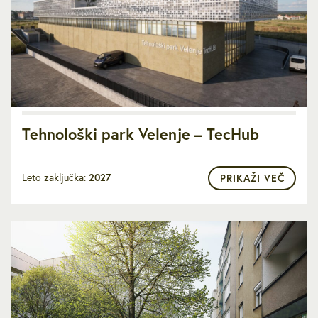
Tehnološki park Velenje – TecHub
Leto zaključka:
2027
PRIKAŽI VEČ