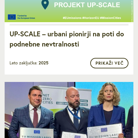
UP-SCALE – urbani pionirji na poti do
podnebne nevtralnosti
Leto zaključka:
2025
PRIKAŽI VEČ