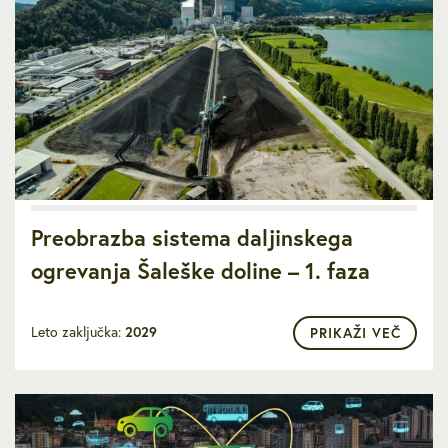
Preobrazba sistema daljinskega
ogrevanja Šaleške doline – 1. faza
Leto zaključka:
2029
PRIKAŽI VEČ