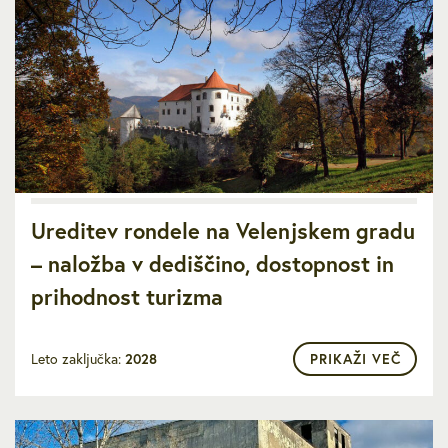
Ureditev rondele na Velenjskem gradu
– naložba v dediščino, dostopnost in
prihodnost turizma
Leto zaključka:
2028
PRIKAŽI VEČ