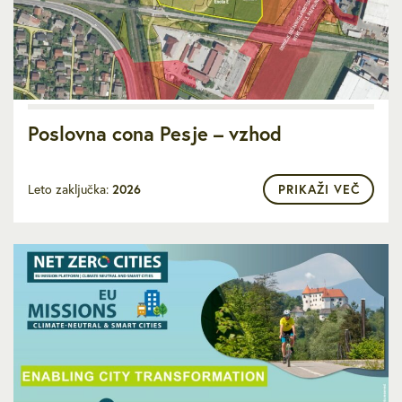
Poslovna cona Pesje – vzhod
Leto zaključka:
2026
PRIKAŽI VEČ