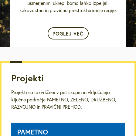
usmerjenimi ukrepi bomo lahko izpeljali
kakovostno in pravično prestrukturiranje regije.
POGLEJ VEČ
Projekti
Projekti so razvrščeni v pet skupin in vključujejo
ključna področja PAMETNO, ZELENO, DRUŽBENO,
RAZVOJNO in PRAVIČNI PREHOD.
PAMETNO