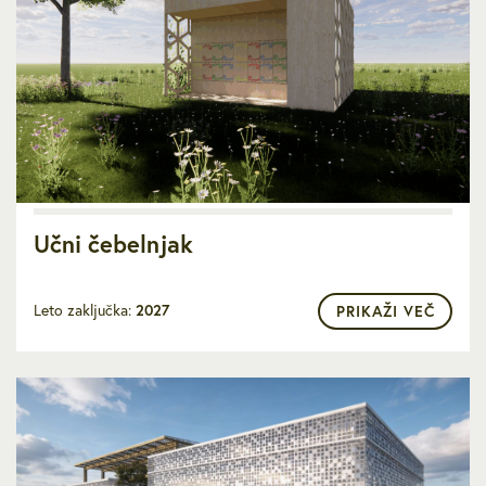
Učni čebelnjak
Leto zaključka:
2027
PRIKAŽI VEČ