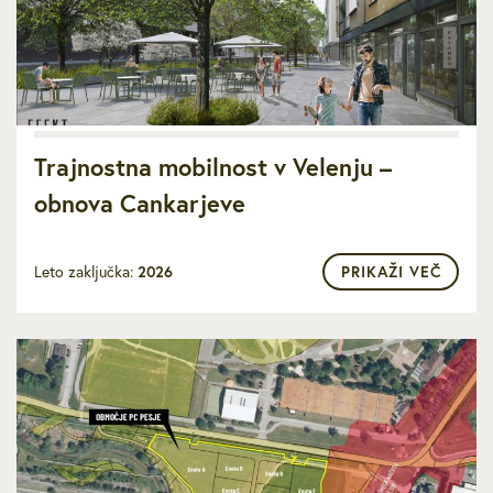
Trajnostna mobilnost v Velenju –
obnova Cankarjeve
Leto zaključka:
2026
PRIKAŽI VEČ