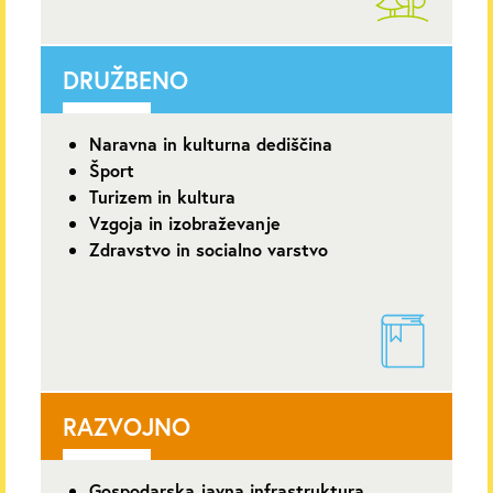
DRUŽBENO
Naravna in kulturna dediščina
Šport
Turizem in kultura
Vzgoja in izobraževanje
Zdravstvo in socialno varstvo
RAZVOJNO
Gospodarska javna infrastruktura