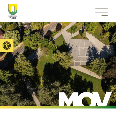
Open toolbar