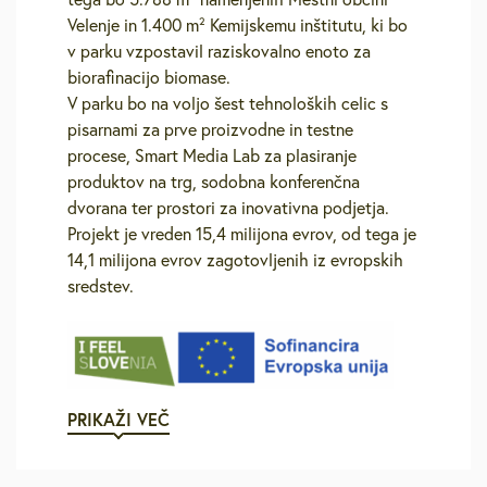
Velenje in 1.400 m² Kemijskemu inštitutu, ki bo
v parku vzpostavil raziskovalno enoto za
biorafinacijo biomase.
V parku bo na voljo šest tehnoloških celic s
pisarnami za prve proizvodne in testne
procese, Smart Media Lab za plasiranje
produktov na trg, sodobna konferenčna
dvorana ter prostori za inovativna podjetja.
Projekt je vreden 15,4 milijona evrov, od tega je
14,1 milijona evrov zagotovljenih iz evropskih
sredstev.
PRIKAŽI VEČ