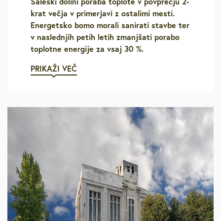
Šaleški dolini poraba toplote v povprečju 2-
krat večja v primerjavi z ostalimi mesti.
Energetsko bomo morali sanirati stavbe ter
v naslednjih petih letih zmanjšati porabo
toplotne energije za vsaj 30 %.
PRIKAŽI VEČ