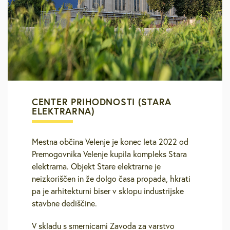
CENTER PRIHODNOSTI (STARA
ELEKTRARNA)
Mestna občina Velenje je konec leta 2022 od
Premogovnika Velenje kupila kompleks Stara
elektrarna. Objekt Stare elektrarne je
neizkoriščen in že dolgo časa propada, hkrati
pa je arhitekturni biser v sklopu industrijske
stavbne dediščine.
V skladu s smernicami Zavoda za varstvo