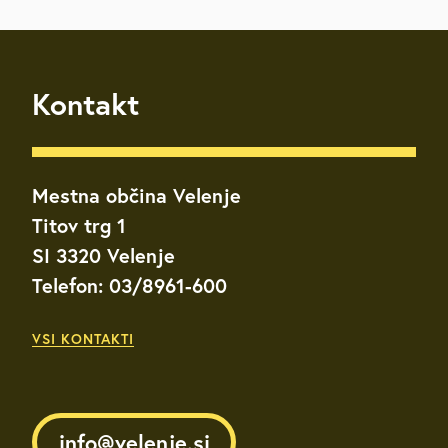
Kontakt
Mestna občina Velenje
Titov trg 1
SI 3320 Velenje
Telefon: 03/8961-600
VSI KONTAKTI
info@velenje.si