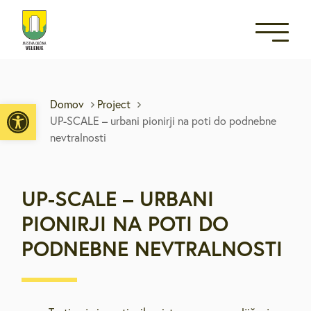
Open toolbar
Domov
Project
UP-SCALE – urbani pionirji na poti do podnebne
nevtralnosti
UP-SCALE – URBANI
PIONIRJI NA POTI DO
PODNEBNE NEVTRALNOSTI