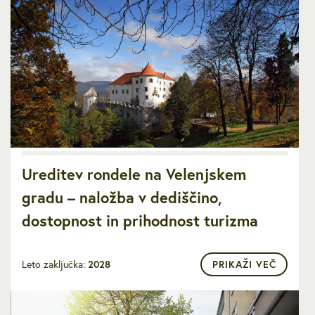
Ureditev rondele na Velenjskem
gradu – naložba v dediščino,
dostopnost in prihodnost turizma
Leto zaključka:
2028
PRIKAŽI VEČ