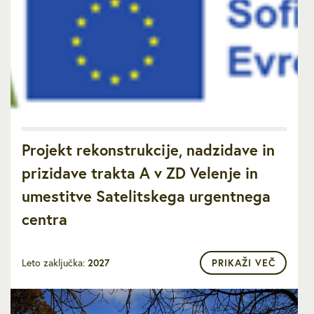
Projekt rekonstrukcije, nadzidave in
prizidave trakta A v ZD Velenje in
umestitve Satelitskega urgentnega
centra
Leto zaključka:
2027
PRIKAŽI VEČ