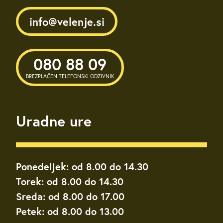
info@velenje.si
080 88 09
BREZPLAČEN TELEFONSKI ODZIVNIK
Uradne ure
Ponedeljek: od 8.00 do 14.30
Torek: od 8.00 do 14.30
Sreda: od 8.00 do 17.00
Petek: od 8.00 do 13.00