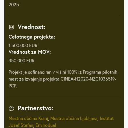
2025
Vrednost:
Celotnega projekta:
1.500.000 EUR
Vrednost za MOV:
350.000 EUR
Projekt je sofinanciran v višini 100% iz Programa pilotnih
mest za izvajanje projekta CINEA-H2020-NZC1036519-
PCP.
Partnerstvo:
Mestna občina Kranj
,
Mestna občina Ljubljana
,
Institut
Jožef Stefan
,
Envirodual