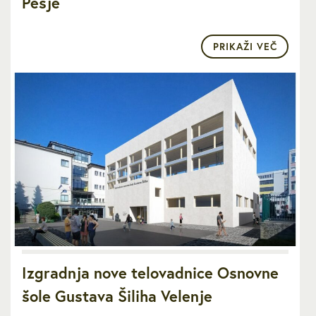
Pesje
PRIKAŽI VEČ
Izgradnja nove telovadnice Osnovne
šole Gustava Šiliha Velenje