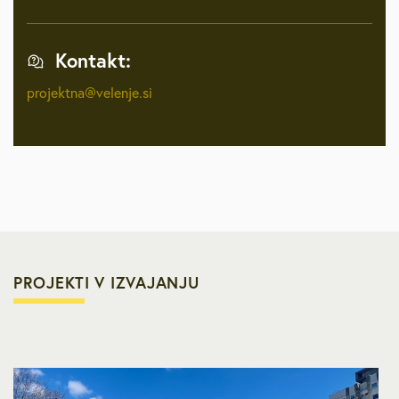
Kontakt:
projektna@velenje.si
PROJEKTI V IZVAJANJU