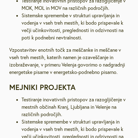
Testiranje inovativnih pristopov za razogljičenje v
MOK, MOL in MOV na različnih področjih.
Sistemske spremembe v strukturi upravljanja in
vodenja v vseh treh mestih, ki bodo prispevale k
večji učinkovitosti, preglednosti in odzivnosti na
poti k podnebni nevtralnosti.
Vzpostavitev enotnih točk za meščanke in meščane v
vseh treh mestih, katerih namen je ozaveščanje in
izobraževanje, v primeru Velenja govorimo o nadgradnji
energetske pisarne v energetsko-podnebno pisarno.
MEJNIKI PROJEKTA
Testiranje inovativnih pristopov za razogljičenje v
mestnih občinah Kranj, Ljubljana in Velenje na
različnih področjih.
Sistemske spremembe v strukturi upravljanja in
vodenja v vseh treh mestih, ki bodo prispevale k
večji učinkovitosti, preglednosti in odzivnosti na