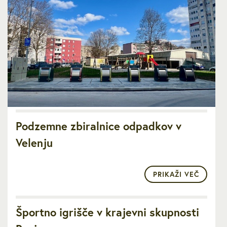
Podzemne zbiralnice odpadkov v
Velenju
PRIKAŽI VEČ
Športno igrišče v krajevni skupnosti