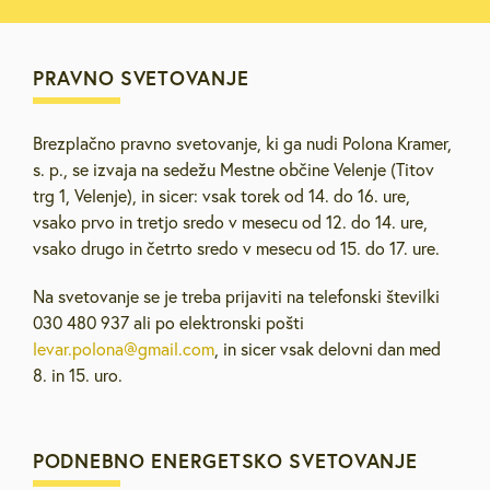
PRAVNO SVETOVANJE
Brezplačno pravno svetovanje, ki ga nudi Polona Kramer,
s. p., se izvaja na sedežu Mestne občine Velenje (Titov
trg 1, Velenje), in sicer: vsak torek od 14. do 16. ure,
vsako prvo in tretjo sredo v mesecu od 12. do 14. ure,
vsako drugo in četrto sredo v mesecu od 15. do 17. ure.
Na svetovanje se je treba prijaviti na telefonski številki
030 480 937 ali po elektronski pošti
levar.polona@gmail.com
, in sicer vsak delovni dan med
8. in 15. uro.
PODNEBNO ENERGETSKO SVETOVANJE