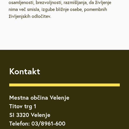
osamljenosti, brezvoljnosti, razmišljanja, da življenje
nima več smisla, izgube bližnje osebe, pomembnih
življenjskih odločitev.
Kontakt
Mestna občina Velenje
Titov trg 1
SI 3320 Velenje
Telefon: 03/8961-600