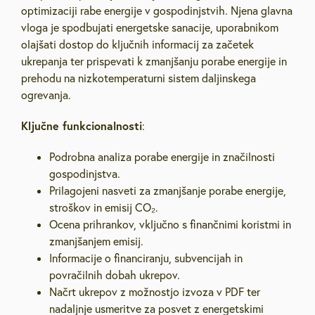
optimizaciji rabe energije v gospodinjstvih. Njena glavna
vloga je spodbujati energetske sanacije, uporabnikom
olajšati dostop do ključnih informacij za začetek
ukrepanja ter prispevati k zmanjšanju porabe energije in
prehodu na nizkotemperaturni sistem daljinskega
ogrevanja.
Ključne funkcionalnosti
:
Podrobna analiza porabe energije in značilnosti
gospodinjstva.
Prilagojeni nasveti za zmanjšanje porabe energije,
stroškov in emisij CO₂.
Ocena prihrankov, vključno s finančnimi koristmi in
zmanjšanjem emisij.
Informacije o financiranju, subvencijah in
povračilnih dobah ukrepov.
Načrt ukrepov z možnostjo izvoza v PDF ter
nadaljnje usmeritve za posvet z energetskimi