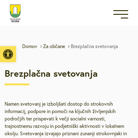
Open toolbar
Domov
Za občane
Brezplačna svetovanja
Brezplačna svetovanja
Namen svetovanj je izboljšati dostop do strokovnih
informacij, podpore in pomoči na ključnih življenjskih
področjih ter prispevati k večji socialni varnosti,
trajnostnemu razvoju in podjetniški aktivnosti v lokalnem
okolju. Svetovanja izvajajo priznani zunanji strokovnjaki in