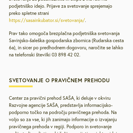
podjetniško idejo. Prijave za svetovanje sprejemajo
preko spletne strani
https://sasainkubator.si/svetovanja/
.
Prav tako omogoča brezplačna podjetniška svetovanja
Savinjsko-šaleška gospodarska zbornica (Rudarska cesta
6a), in sicer po predhodnem dogovoru, naročite se lahko
na telefonski številki 03 898 42 02.
SVETOVANJE O PRAVIČNEM PREHODU
Center za pravični prehod SAŠA, ki deluje v okviru
Razvojne agencije SAŠA, predstavlja informacijsko-
podporno točko na področju pravičnega prehoda. Na
voljo so za vse, ki jih zanimajo informacije o izvajanju
pravičnega prehoda v regiji. Podporo in svetovanje