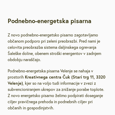
Podnebno-energetska pisarna
Z novo podnebno-energetsko pisarno zagotavljamo
občanom podporo pri zeleni preobrazbi. Pred nami je
celovita preobrazba sistema daljinskega ogrevanja
Šaleške doline, obenem stroški energentov v zadnjem
obdobju naraščajo.
Podnebno-energetska pisarna Velenje se nahaja v
Kreativnega centra Čuk (Stari trg 11, 3320
prostorih
Velenje)
, kjer so na voljo tudi informacije v zvezi z
subvencioniranjem ukrepov za znižanje porabe toplote.
Z novo energetsko pisarno želimo podpirati doseganje
ciljev pravičnega prehoda in podnebnih ciljev pri
občanih in gospodinjstvih.