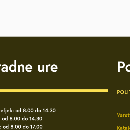
radne ure
P
POLI
eljek: od 8.00 do 14.30
Varst
: od 8.00 do 14.30
: od 8.00 do 17.00
Katal