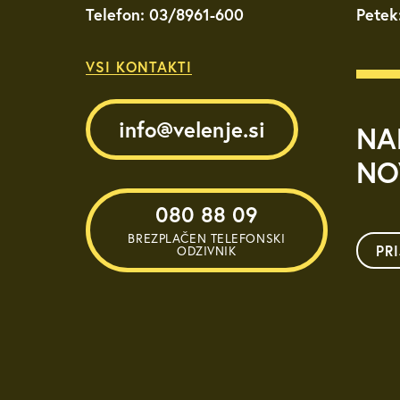
Telefon: 03/8961-600
Petek
VSI KONTAKTI
info@velenje.si
NA
NO
080 88 09
BREZPLAČEN TELEFONSKI
PR
ODZIVNIK