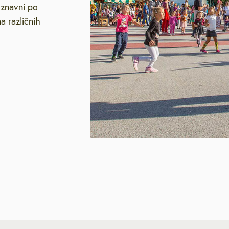
oznavni po
a različnih