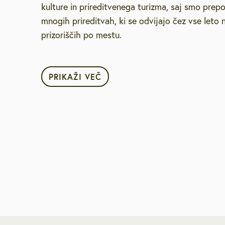
kulture in prireditvenega turizma, saj smo prep
mnogih prireditvah, ki se odvijajo čez vse leto n
prizoriščih po mestu.
PRIKAŽI VEČ