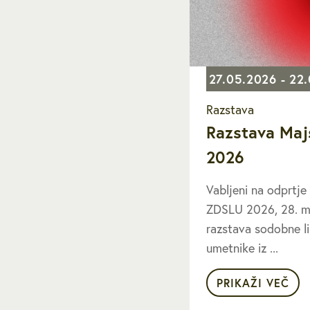
27.05.2026 - 22
Razstava
Razstava Maj
2026
Vabljeni na odprtje
ZDSLU 2026, 28. ma
razstava sodobne l
umetnike iz ...
PRIKAŽI VEČ