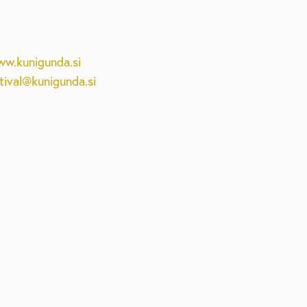
w.kunigunda.si
tival@kunigunda.si