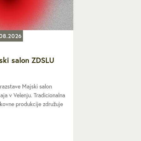
.08.2026
ski salon ZDSLU
 razstave Majski salon
ja v Velenju. Tradicionalna
ikovne produkcije združuje