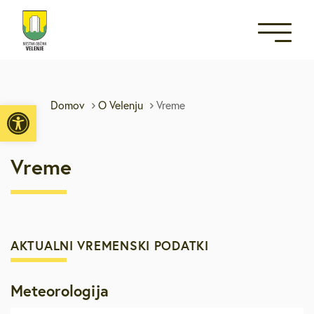
Open toolbar
Domov
O Velenju
Vreme
Vreme
AKTUALNI VREMENSKI PODATKI
Meteorologija