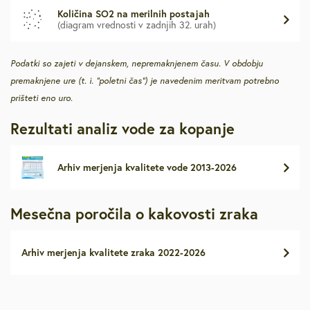
Količina SO2 na merilnih postajah
(diagram vrednosti v zadnjih 32. urah)
Podatki so zajeti v dejanskem, nepremaknjenem času. V obdobju
premaknjene ure (t. i. “poletni čas”) je navedenim meritvam potrebno
prišteti eno uro.
Rezultati analiz vode za kopanje
Arhiv merjenja kvalitete vode 2013-2026
Mesečna poročila o kakovosti zraka
Arhiv merjenja kvalitete zraka 2022-2026