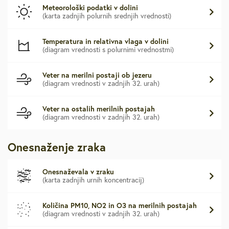
Meteorološki podatki v dolini
(karta zadnjih polurnih srednjih vrednosti)
Temperatura in relativna vlaga v dolini
(diagram vrednosti s polurnimi vrednostmi)
Veter na merilni postaji ob jezeru
(diagram vrednosti v zadnjih 32. urah)
Veter na ostalih merilnih postajah
(diagram vrednosti v zadnjih 32. urah)
Onesnaženje zraka
Onesnaževala v zraku
(karta zadnjih urnih koncentracij)
Količina PM10, NO2 in O3 na merilnih postajah
(diagram vrednosti v zadnjih 32. urah)