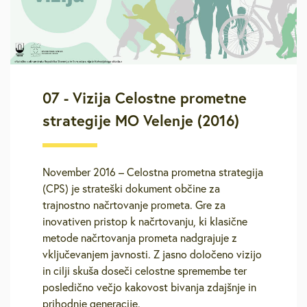
07 - Vizija Celostne prometne
strategije MO Velenje (2016)
November 2016 – Celostna prometna strategija
(CPS) je strateški dokument občine za
trajnostno načrtovanje prometa. Gre za
inovativen pristop k načrtovanju, ki klasične
metode načrtovanja prometa nadgrajuje z
vključevanjem javnosti. Z jasno določeno vizijo
in cilji skuša doseči celostne spremembe ter
posledično večjo kakovost bivanja zdajšnje in
prihodnje generacije.