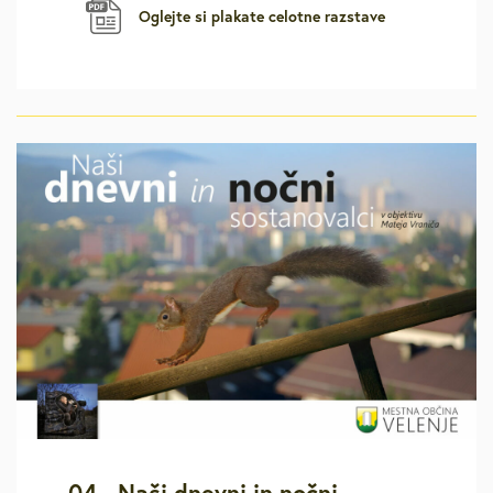
Oglejte si plakate celotne razstave
04 - Naši dnevni in nočni