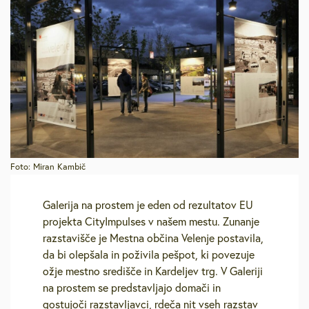
Foto: Miran Kambič
Galerija na prostem je eden od rezultatov EU
projekta CityImpulses v našem mestu. Zunanje
razstavišče je Mestna občina Velenje postavila,
da bi olepšala in poživila pešpot, ki povezuje
ožje mestno središče in Kardeljev trg. V Galeriji
na prostem se predstavljajo domači in
gostujoči razstavljavci, rdeča nit vseh razstav