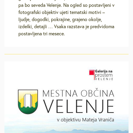
pa bo seveda Velenje. Na ogled so postavljeni v
fotografski objektiv ujeti tematski motivi –
ljudje, dogodki, pokrajine, grajeno okolje,
izdelki, detajli … Vsaka razstava je predvidoma
postavljena tri mesece.