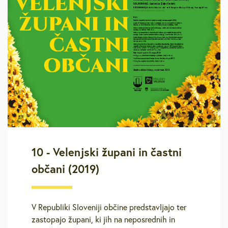
10 - Velenjski župani in častni
občani (2019)
V Republiki Sloveniji občine predstavljajo ter
zastopajo župani, ki jih na neposrednih in