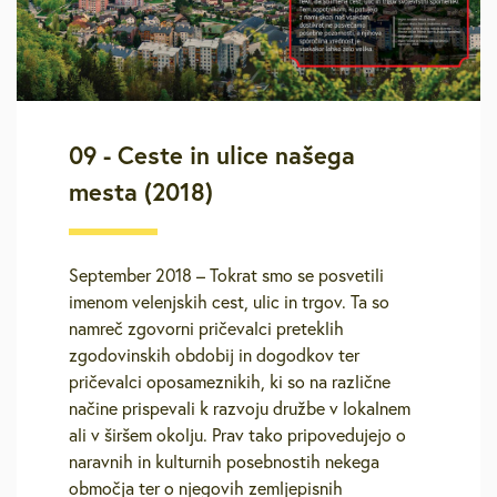
09 - Ceste in ulice našega
mesta (2018)
September 2018 – Tokrat smo se posvetili
imenom velenjskih cest, ulic in trgov. Ta so
namreč zgovorni pričevalci preteklih
zgodovinskih obdobij in dogodkov ter
pričevalci oposameznikih, ki so na različne
načine prispevali k razvoju družbe v lokalnem
ali v širšem okolju. Prav tako pripovedujejo o
naravnih in kulturnih posebnostih nekega
območja ter o njegovih zemljepisnih