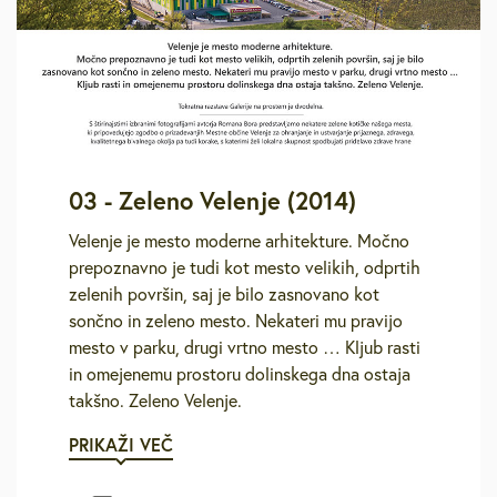
03 - Zeleno Velenje (2014)
Velenje je mesto moderne arhitekture. Močno
prepoznavno je tudi kot mesto velikih, odprtih
zelenih površin, saj je bilo zasnovano kot
sončno in zeleno mesto. Nekateri mu pravijo
mesto v parku, drugi vrtno mesto … Kljub rasti
in omejenemu prostoru dolinskega dna ostaja
takšno. Zeleno Velenje.
PRIKAŽI VEČ