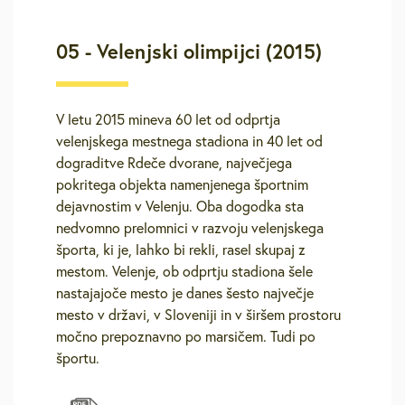
05 - Velenjski olimpijci (2015)
V letu 2015 mineva 60 let od odprtja
velenjskega mestnega stadiona in 40 let od
dograditve Rdeče dvorane, največjega
pokritega objekta namenjenega športnim
dejavnostim v Velenju. Oba dogodka sta
nedvomno prelomnici v razvoju velenjskega
športa, ki je, lahko bi rekli, rasel skupaj z
mestom. Velenje, ob odprtju stadiona šele
nastajajoče mesto je danes šesto največje
mesto v državi, v Sloveniji in v širšem prostoru
močno prepoznavno po marsičem. Tudi po
športu.