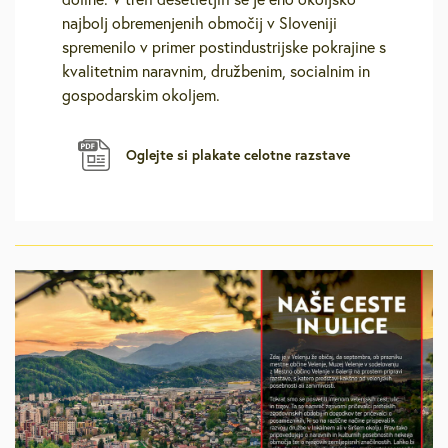
najbolj obremenjenih območij v Sloveniji
spremenilo v primer postindustrijske pokrajine s
kvalitetnim naravnim, družbenim, socialnim in
gospodarskim okoljem.
Oglejte si plakate celotne razstave