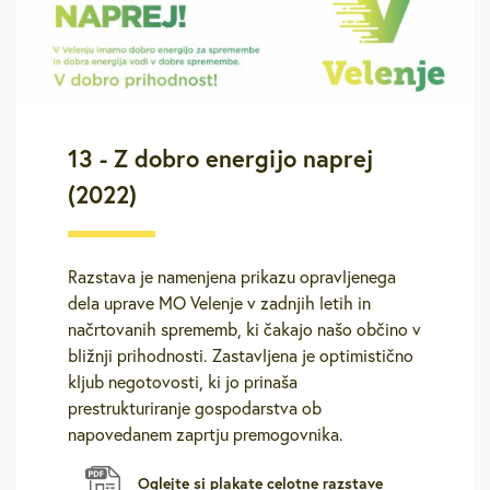
13 - Z dobro energijo naprej
(2022)
Razstava je namenjena prikazu opravljenega
dela uprave MO Velenje v zadnjih letih in
načrtovanih sprememb, ki čakajo našo občino v
bližnji prihodnosti. Zastavljena je optimistično
kljub negotovosti, ki jo prinaša
prestrukturiranje gospodarstva ob
napovedanem zaprtju premogovnika.
Oglejte si plakate celotne razstave