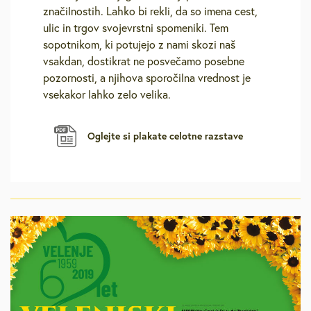
značilnostih. Lahko bi rekli, da so imena cest,
ulic in trgov svojevrstni spomeniki. Tem
sopotnikom, ki potujejo z nami skozi naš
vsakdan, dostikrat ne posvečamo posebne
pozornosti, a njihova sporočilna vrednost je
vsekakor lahko zelo velika.
Oglejte si plakate celotne razstave