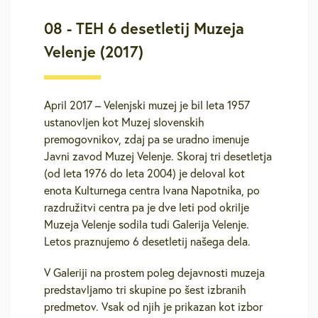
08 - TEH 6 desetletij Muzeja
Velenje (2017)
April 2017 – Velenjski muzej je bil leta 1957
ustanovljen kot Muzej slovenskih
premogovnikov, zdaj pa se uradno imenuje
Javni zavod Muzej Velenje. Skoraj tri desetletja
(od leta 1976 do leta 2004) je deloval kot
enota Kulturnega centra Ivana Napotnika, po
razdružitvi centra pa je dve leti pod okrilje
Muzeja Velenje sodila tudi Galerija Velenje.
Letos praznujemo 6 desetletij našega dela.
V Galeriji na prostem poleg dejavnosti muzeja
predstavljamo tri skupine po šest izbranih
predmetov. Vsak od njih je prikazan kot izbor