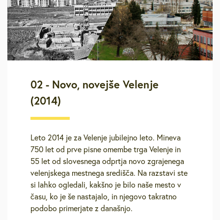
02 - Novo, novejše Velenje
(2014)
Leto 2014 je za Velenje jubilejno leto. Mineva
750 let od prve pisne omembe trga Velenje in
55 let od slovesnega odprtja novo zgrajenega
velenjskega mestnega središča. Na razstavi ste
si lahko ogledali, kakšno je bilo naše mesto v
času, ko je še nastajalo, in njegovo takratno
podobo primerjate z današnjo.