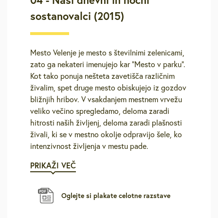
sostanovalci (2015)
Mesto Velenje je mesto s številnimi zelenicami,
zato ga nekateri imenujejo kar “Mesto v parku”.
Kot tako ponuja nešteta zavetišča različnim
živalim, spet druge mesto obiskujejo iz gozdov
bližnjih hribov. V vsakdanjem mestnem vrvežu
veliko večino spregledamo, deloma zaradi
hitrosti naših življenj, deloma zaradi plašnosti
živali, ki se v mestno okolje odpravijo šele, ko
intenzivnost življenja v mestu pade.
PRIKAŽI VEČ
Oglejte si plakate celotne razstave