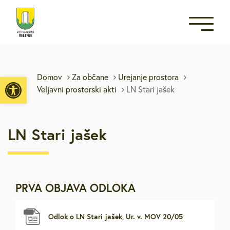
Open toolbar
Domov
Za občane
Urejanje prostora
Veljavni prostorski akti
LN Stari jašek
LN Stari jašek
PRVA OBJAVA ODLOKA
Odlok o LN Stari jašek, Ur. v. MOV 20/05