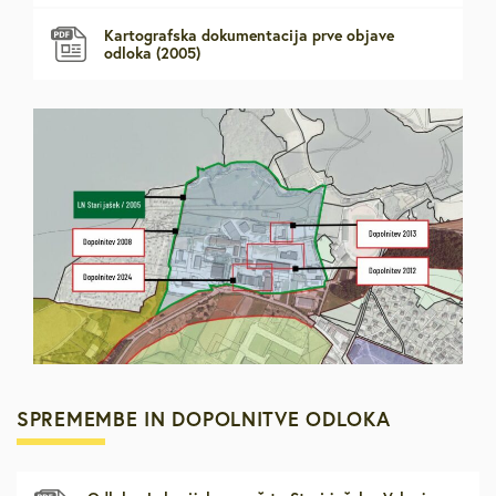
Kartografska dokumentacija prve objave
odloka (2005)
SPREMEMBE IN DOPOLNITVE ODLOKA