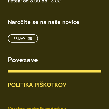
Petek: od 8.00 do 13.00
Naročite se na naše novice
PRIJAVI SE
Povezave
POLITIKA PIŠKOTKOV
Varstvo osebnih podatkov