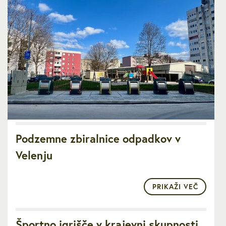
Podzemne zbiralnice odpadkov v
Velenju
PRIKAŽI VEČ
Športno igrišče v krajevni skupnosti