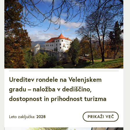
Ureditev rondele na Velenjskem
gradu – naložba v dediščino,
dostopnost in prihodnost turizma
Leto zaključka:
2028
PRIKAŽI VEČ