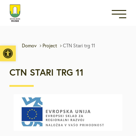
Open toolbar
Domov
Project
CTN Stari trg 11
CTN STARI TRG 11