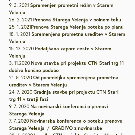
Spremenjen prometni režim v Starem
9. 3. 2021
Velenju
Prenova Starega Velenja v polnem teku
26. 2. 2021
Prenova Starega Velenja poteka po planu
25. 1. 2021
Spremenjena prometna ureditev v Starem
18. 1. 2021
Velenju
Podaljšana zapore ceste v Starem
15. 12. 2020
Velenju
Nova stavba pri projektu CTN Stari trg 11
3. 11.2020
dobiva končno podobo
Od ponedeljka spremenjena prometna
21. 8. 2020
ureditev v Starem Velenju
Gradnja stavbe pri projektu CTN Stari
24. 7. 2020
trg 11 v tretji fazi
Na novinarski konferenci o prenovi
9. 7. 2020
Starega Velenja
Novinarska konferenca o poteku prenove
7. 7. 2020
Starega Velenja
GRADIVO z novinarske
/