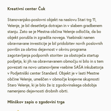
Kreativni center Čuk
Stanovanjsko-poslovni objekt na naslovu Stari trg 11,
Velenje, je bil desetletja dotrajan in v slabem gradbenem
stanju. Zato se je Mestna občina Velenje odločila, da bo
objekt porušila in zgradila novega. Vsebinski namen
obravnavane investicije je bil pridobitev novih poslovnih
površin za obrtno dejavnost v okviru programa
zagotavljanja podpornih storitev za obstoječa startup
podjetja, ki jih na obravnavanem območju ni bilo in s tem
povezati na novo ustanovljene vsebine SAŠA inkubatorja
v Podjetniški center Standard. Objekt je v lasti Mestne
občine Velenje, umeščen v območje krajevne skupnosti
Staro Velenje, ki je bilo že iz zgodovinskega obdobja
namenjeno dejavnosti drobnih obrti.
Mlinškov zapis o zgodovini trga