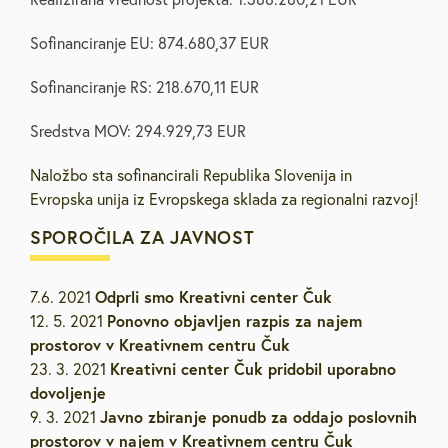
Sofinanciranje EU: 874.680,37 EUR
Sofinanciranje RS: 218.670,11 EUR
Sredstva MOV: 294.929,73 EUR
Naložbo sta sofinancirali Republika Slovenija in
Evropska unija iz Evropskega sklada za regionalni razvoj!
SPOROČILA ZA JAVNOST
Odprli smo Kreativni center Čuk
7.6. 2021
Ponovno objavljen razpis za najem
12. 5. 2021
prostorov v Kreativnem centru Čuk
Kreativni center Čuk pridobil uporabno
23. 3. 2021
dovoljenje
Javno zbiranje ponudb za oddajo poslovnih
9. 3. 2021
prostorov v najem v Kreativnem centru Čuk