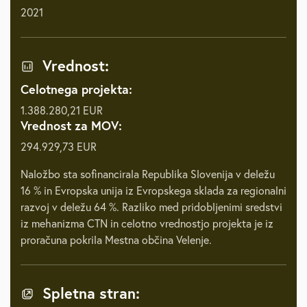
2021
Vrednost:
Celotnega projekta:
1.388.280,21 EUR
Vrednost za MOV:
294.929,73 EUR
Naložbo sta sofinancirala Republika Slovenija v deležu
16 % in Evropska unija iz Evropskega sklada za regionalni
razvoj v deležu 64 %. Razliko med pridobljenimi sredstvi
iz mehanizma CTN in celotno vrednostjo projekta je iz
proračuna pokrila Mestna občina Velenje.
Spletna stran: