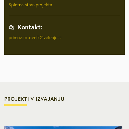
Spletna stran projekta
Kontakt:
primoz.rotovnik@velenje.si
PROJEKTI V IZVAJANJU