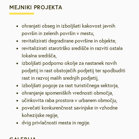
MEJNIKI PROJEKTA
ohranjati obseg in izboljšati kakovost javnih
površin in zelenih površin v mestu,
revitalizirati degradirane površine in objekte,
revitalizirati starotrško središče in razviti ostala
lokalna središča,
izboljšati podporno okolje za nastanek novih
podjetij in rast obstoječih podjetij ter spodbuditi
rast in razvoj malih srednjih podjetij,
izboljšati pogoje za rast turističnega sektorja,
ohranjanje spomeniških vrednosti območja,
učinkovita raba prostora v urbanem območju,
povečati konkurenčnost savinjske in vzhodne
kohezijske regije,
dvig privlačnosti mesta in regije.