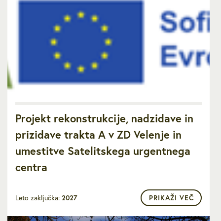
Projekt rekonstrukcije, nadzidave in
prizidave trakta A v ZD Velenje in
umestitve Satelitskega urgentnega
centra
Leto zaključka:
2027
PRIKAŽI VEČ