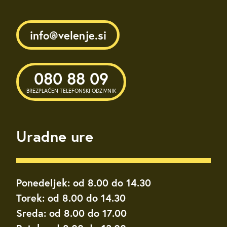
info@velenje.si
080 88 09
BREZPLAČEN TELEFONSKI ODZIVNIK
Uradne ure
Ponedeljek: od 8.00 do 14.30
Torek: od 8.00 do 14.30
Sreda: od 8.00 do 17.00