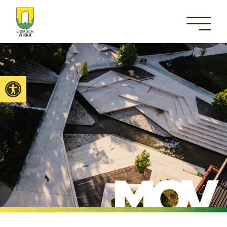
Open toolbar