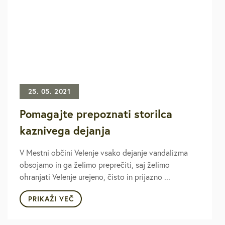
25. 05. 2021
Pomagajte prepoznati storilca
kaznivega dejanja
V Mestni občini Velenje vsako dejanje vandalizma
obsojamo in ga želimo preprečiti, saj želimo
ohranjati Velenje urejeno, čisto in prijazno ...
PRIKAŽI VEČ