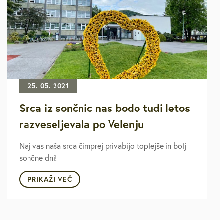
25. 05. 2021
Srca iz sončnic nas bodo tudi letos
razveseljevala po Velenju
Naj vas naša srca čimprej privabijo toplejše in bolj
sončne dni!
PRIKAŽI VEČ