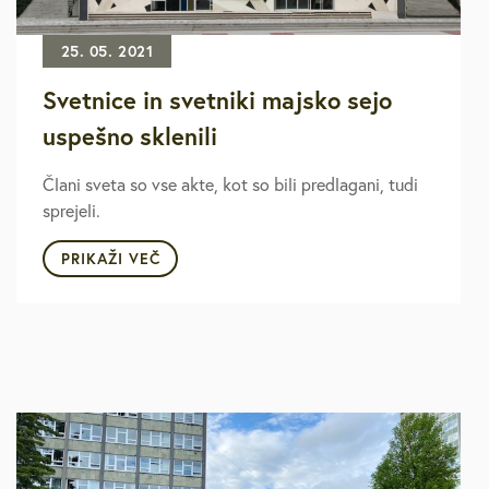
25. 05. 2021
Svetnice in svetniki majsko sejo
uspešno sklenili
Člani sveta so vse akte, kot so bili predlagani, tudi
sprejeli.
PRIKAŽI VEČ