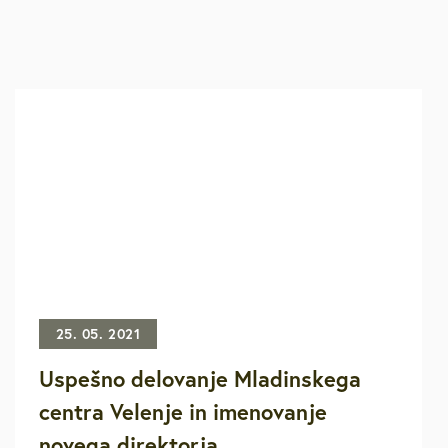
25. 05. 2021
Uspešno delovanje Mladinskega
centra Velenje in imenovanje
novega direktorja