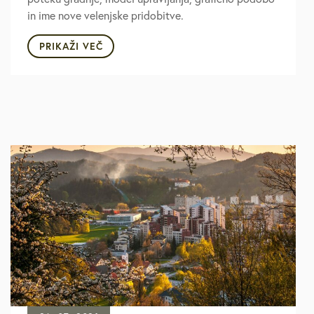
in ime nove velenjske pridobitve.
PRIKAŽI VEČ