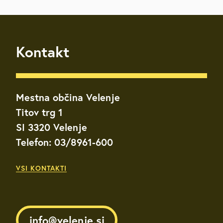
Kontakt
Mestna občina Velenje
Titov trg 1
SI 3320 Velenje
Telefon: 03/8961-600
VSI KONTAKTI
info@velenje.si