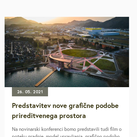
26. 05. 2021
Predstavitev nove grafične podobe
prireditvenega prostora
Na novinarski konferenci bomo predstavili tudi film o
poteku gradnje, model upravljanja, grafično podobo