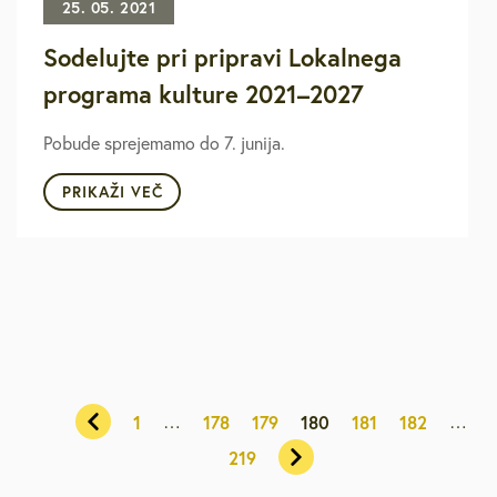
25. 05. 2021
Sodelujte pri pripravi Lokalnega
programa kulture 2021–2027
Pobude sprejemamo do 7. junija.
PRIKAŽI VEČ
…
…
1
178
179
180
181
182
219