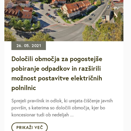
26. 05. 2021
Določili območja za pogostejše
pobiranje odpadkov in razširili
možnost postavitve električnih
polnilnic
Sprejeli pravilnik in odlok, ki urejata čiščenje javnih
površin, s katerima so določili območja, kjer bo
koncesionar tudi ob nedeljah ...
PRIKAŽI VEČ