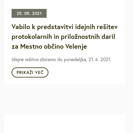
25. 05. 2021
Vabilo k predstavitvi idejnih rešitev
protokolarnih in priložnostnih daril
za Mestno občino Velenje
Idejne rešitve zbiramo do ponedeljka, 21. 6. 2021.
PRIKAŽI VEČ