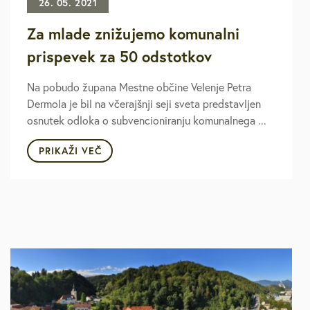
26. 05. 2021
Za mlade znižujemo komunalni
prispevek za 50 odstotkov
Na pobudo župana Mestne občine Velenje Petra
Dermola je bil na včerajšnji seji sveta predstavljen
osnutek odloka o subvencioniranju komunalnega ...
PRIKAŽI VEČ