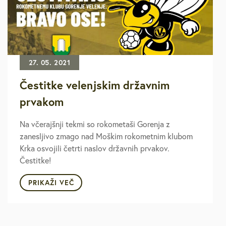
27. 05. 2021
Čestitke velenjskim državnim
prvakom
Na včerajšnji tekmi so rokometaši Gorenja z
zanesljivo zmago nad Moškim rokometnim klubom
Krka osvojili četrti naslov državnih prvakov.
Čestitke!
PRIKAŽI VEČ