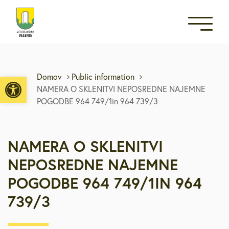
Open toolbar
Domov
Public information
NAMERA O SKLENITVI NEPOSREDNE NAJEMNE
POGODBE 964 749/1in 964 739/3
NAMERA O SKLENITVI
NEPOSREDNE NAJEMNE
POGODBE 964 749/1IN 964
739/3