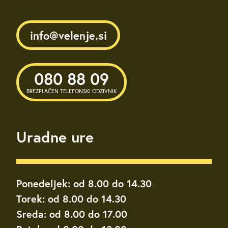
info@velenje.si
080 88 09
BREZPLAČEN TELEFONSKI ODZIVNIK
Uradne ure
Ponedeljek: od 8.00 do 14.30
Torek: od 8.00 do 14.30
Sreda: od 8.00 do 17.00