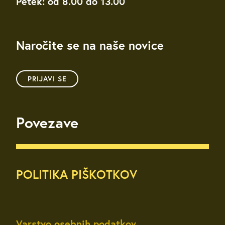
Petek: od 8.00 do 13.00
Naročite se na naše novice
PRIJAVI SE
Povezave
POLITIKA PIŠKOTKOV
Varstvo osebnih podatkov