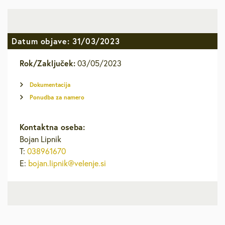
Datum objave: 31/03/2023
Rok/Zaključek:
03/05/2023
Dokumentacija
Ponudba za namero
Kontaktna oseba:
Bojan Lipnik
T:
038961670
E:
bojan.lipnik@velenje.si