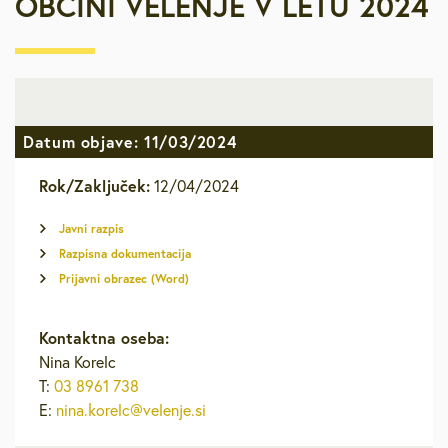
OBČINI VELENJE V LETU 2024
Datum objave: 11/03/2024
Rok/Zaključek:
12/04/2024
Javni razpis
Razpisna dokumentacija
Prijavni obrazec (Word)
Kontaktna oseba:
Nina Korelc
T:
03 8961 738
E:
nina.korelc@velenje.si