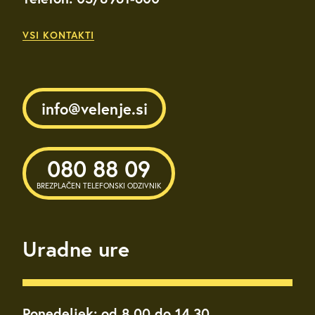
VSI KONTAKTI
info@velenje.si
080 88 09
BREZPLAČEN TELEFONSKI ODZIVNIK
Uradne ure
Ponedeljek: od 8.00 do 14.30