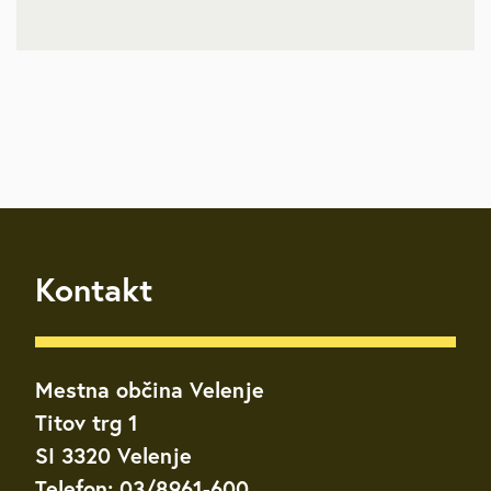
Kontakt
Mestna občina Velenje
Titov trg 1
SI 3320 Velenje
Telefon: 03/8961-600