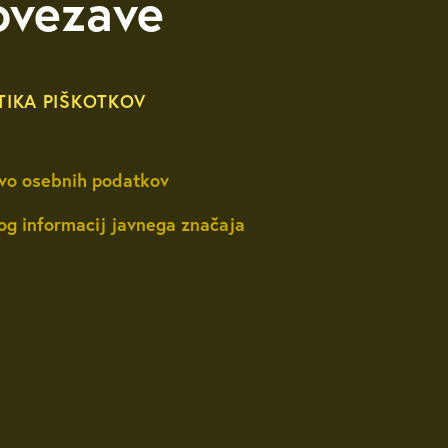
ovezave
TIKA PIŠKOTKOV
vo osebnih podatkov
og informacij javnega značaja