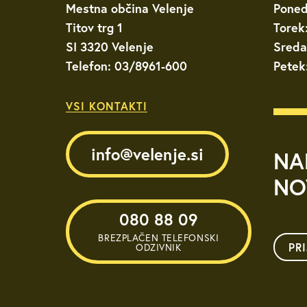
Mestna občina Velenje
Poned
Titov trg 1
Torek
SI 3320 Velenje
Sreda
Telefon: 03/8961-600
Petek
VSI KONTAKTI
info@velenje.si
NA
NO
080 88 09
BREZPLAČEN TELEFONSKI
PR
ODZIVNIK