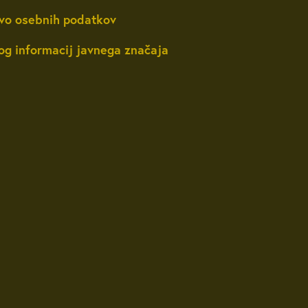
vo osebnih podatkov
og informacij javnega značaja