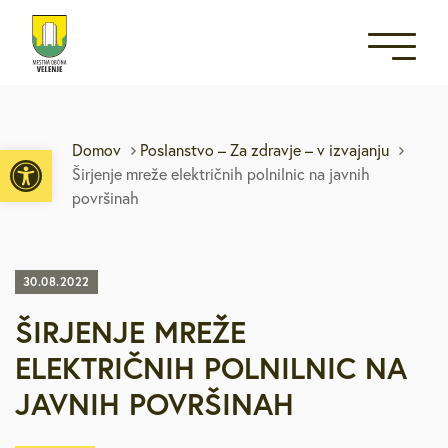
Open toolbar
Domov
Poslanstvo – Za zdravje – v izvajanju
Širjenje mreže električnih polnilnic na javnih
površinah
30.08.2022
ŠIRJENJE MREŽE
ELEKTRIČNIH POLNILNIC NA
JAVNIH POVRŠINAH