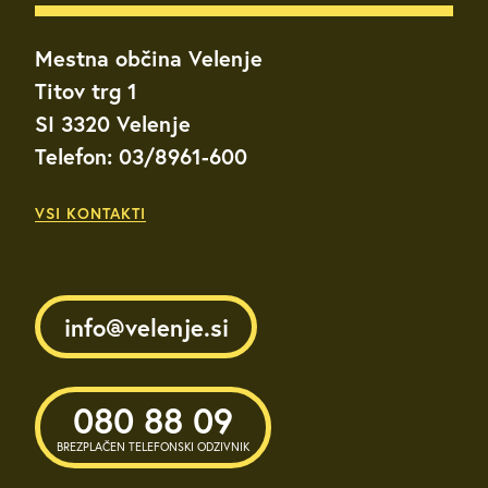
Mestna občina Velenje
Titov trg 1
SI 3320 Velenje
Telefon: 03/8961-600
VSI KONTAKTI
info@velenje.si
080 88 09
BREZPLAČEN TELEFONSKI ODZIVNIK