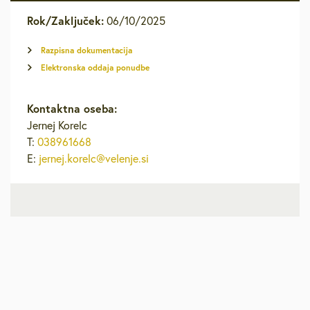
Rok/Zaključek:
06/10/2025
Razpisna dokumentacija
Elektronska oddaja ponudbe
Kontaktna oseba:
Jernej Korelc
T:
038961668
E:
jernej.korelc@velenje.si