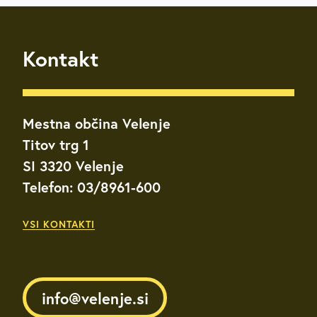
Kontakt
Mestna občina Velenje
Titov trg 1
SI 3320 Velenje
Telefon: 03/8961-600
VSI KONTAKTI
info@velenje.si