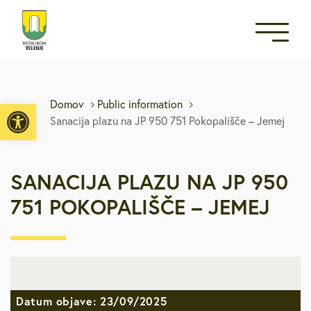
Open toolbar
Domov
Public information
Sanacija plazu na JP 950 751 Pokopališče – Jemej
SANACIJA PLAZU NA JP 950
751 POKOPALIŠČE – JEMEJ
Datum objave: 23/09/2025