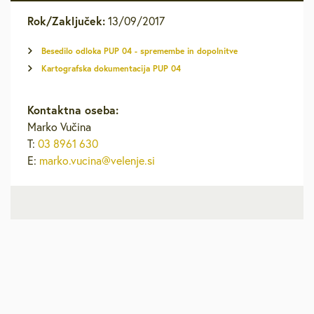
Rok/Zaključek:
13/09/2017
Besedilo odloka PUP 04 - spremembe in dopolnitve
Kartografska dokumentacija PUP 04
Kontaktna oseba:
Marko Vučina
T:
03 8961 630
E:
marko.vucina@velenje.si