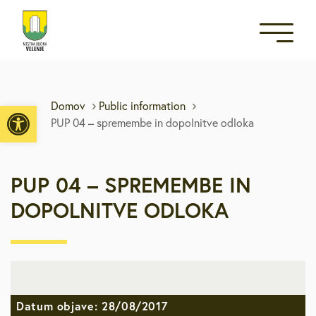
Open toolbar
Domov
Public information
PUP 04 – spremembe in dopolnitve odloka
PUP 04 – SPREMEMBE IN
DOPOLNITVE ODLOKA
Datum objave: 28/08/2017