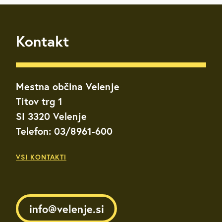
Kontakt
Mestna občina Velenje
Titov trg 1
SI 3320 Velenje
Telefon: 03/8961-600
VSI KONTAKTI
info@velenje.si