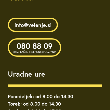
info@velenje.si
080 88 09
BREZPLAČEN TELEFONSKI ODZIVNIK
Uradne ure
Ponedeljek: od 8.00 do 14.30
Torek: od 8.00 do 14.30