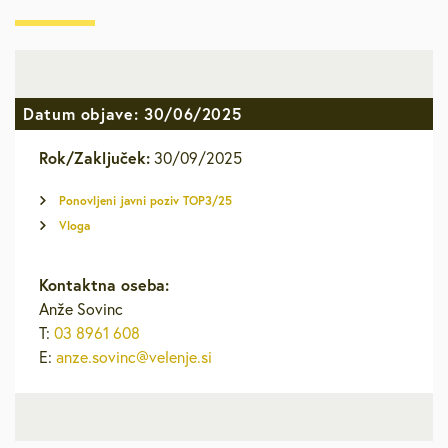
Datum objave: 30/06/2025
Rok/Zaključek:
30/09/2025
Ponovljeni javni poziv TOP3/25
Vloga
Kontaktna oseba:
Anže Sovinc
T:
03 8961 608
E:
anze.sovinc@velenje.si