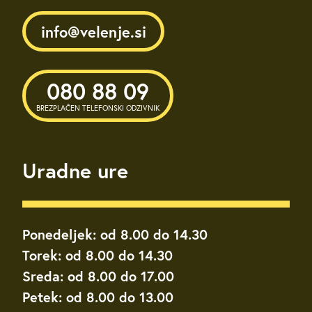
info@velenje.si
080 88 09
BREZPLAČEN TELEFONSKI ODZIVNIK
Uradne ure
Ponedeljek: od 8.00 do 14.30
Torek: od 8.00 do 14.30
Sreda: od 8.00 do 17.00
Petek: od 8.00 do 13.00