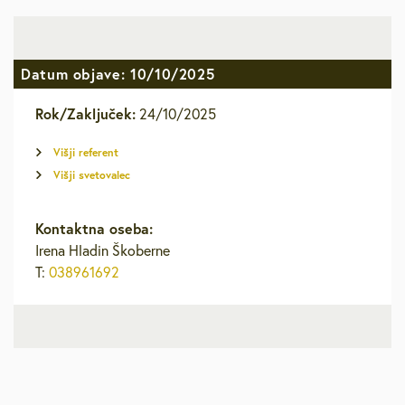
Datum objave: 10/10/2025
Rok/Zaključek:
24/10/2025
Višji referent
Višji svetovalec
Kontaktna oseba:
Irena Hladin Škoberne
T:
038961692