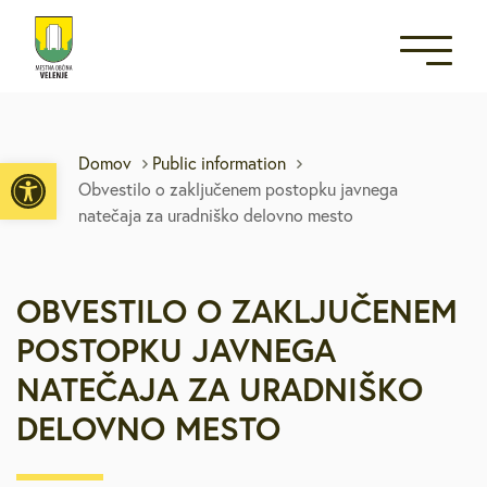
Open toolbar
Domov
Public information
Obvestilo o zaključenem postopku javnega
natečaja za uradniško delovno mesto
OBVESTILO O ZAKLJUČENEM
POSTOPKU JAVNEGA
NATEČAJA ZA URADNIŠKO
DELOVNO MESTO