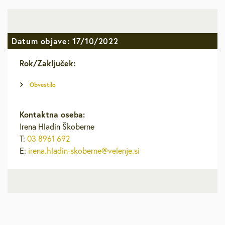
Datum objave: 17/10/2022
Rok/Zaključek:
Obvestilo
Kontaktna oseba:
Irena Hladin Škoberne
T:
03 8961 692
E:
irena.hladin-skoberne@velenje.si