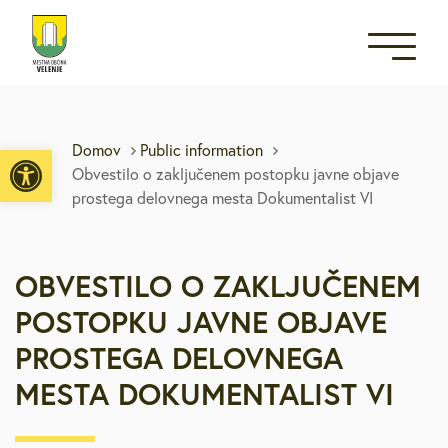
Open toolbar
Domov
Public information
Obvestilo o zaključenem postopku javne objave
prostega delovnega mesta Dokumentalist VI
OBVESTILO O ZAKLJUČENEM
POSTOPKU JAVNE OBJAVE
PROSTEGA DELOVNEGA
MESTA DOKUMENTALIST VI