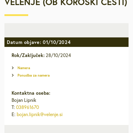
VELENJE (OB KOROŠKI CESTI)
Datum objave: 01/10/2024
Rok/Zaključek:
28/10/2024
Namera
Ponudba za namera
Kontaktna oseba:
Bojan Lipnik
T:
038961670
E:
bojan.lipnik@velenje.si