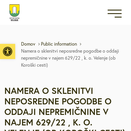
Open toolbar
Domov
Public information
Namera o sklenitvi neposredne pogodbe o oddaji
nepremičnine v najem 629/22 , k. o. Velenje (ob
Koroški cesti)
NAMERA O SKLENITVI
NEPOSREDNE POGODBE O
ODDAJI NEPREMIČNINE V
NAJEM 629/22 , K. O.