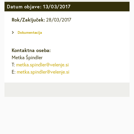
Datum objave: 13/03/2017
Rok/Zaključek:
28/03/2017
Dokumentacija
Kontaktna oseba:
Metka Špindler
T:
metka.spindler@velenje.si
E:
metka.spindler@velenje.si