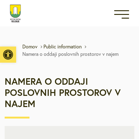
Open toolbar
Domov
Public information
Namera o oddaji poslovnih prostorov v najem
NAMERA O ODDAJI
POSLOVNIH PROSTOROV V
NAJEM