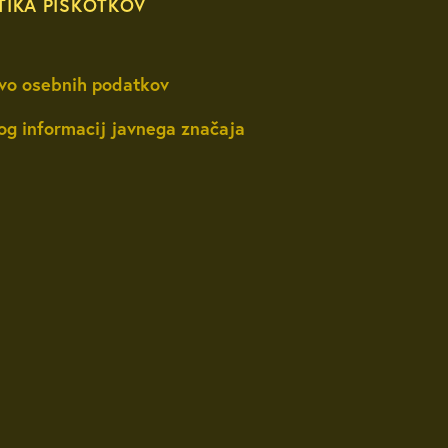
TIKA PIŠKOTKOV
vo osebnih podatkov
og informacij javnega značaja