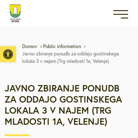
Open toolbar
Domov
Public information
Javno zbiranje ponudb za oddajo gostinskega
lokala 3 v najem (Trg mladosti 1a, Velenje)
JAVNO ZBIRANJE PONUDB
ZA ODDAJO GOSTINSKEGA
LOKALA 3 V NAJEM (TRG
MLADOSTI 1A, VELENJE)