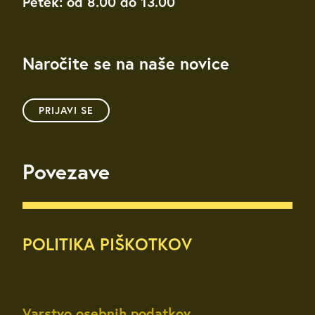
Petek: od 8.00 do 13.00
Naročite se na naše novice
PRIJAVI SE
Povezave
POLITIKA PIŠKOTKOV
Varstvo osebnih podatkov