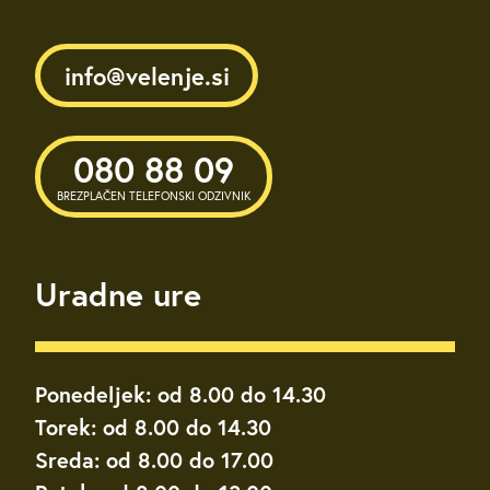
info@velenje.si
080 88 09
BREZPLAČEN TELEFONSKI ODZIVNIK
Uradne ure
Ponedeljek: od 8.00 do 14.30
Torek: od 8.00 do 14.30
Sreda: od 8.00 do 17.00