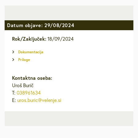
Datum objave: 29/08/2024
Rok/Zaključek:
18/09/2024
Dokumentacija
Priloge
Kontaktna oseba:
Uroš Burič
T:
038961634
E:
uros.buric@velenje.si