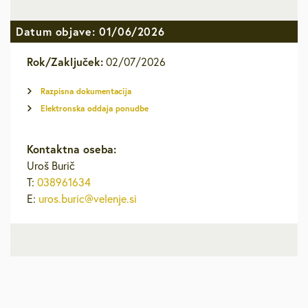
Datum objave: 01/06/2026
Rok/Zaključek:
02/07/2026
Razpisna dokumentacija
Elektronska oddaja ponudbe
Kontaktna oseba:
Uroš Burič
T:
038961634
E:
uros.buric@velenje.si