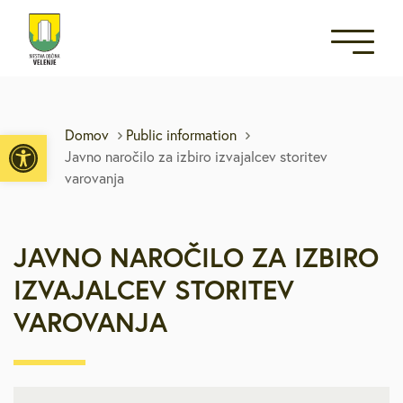
Open toolbar
Domov
Public information
Javno naročilo za izbiro izvajalcev storitev
varovanja
JAVNO NAROČILO ZA IZBIRO
IZVAJALCEV STORITEV
VAROVANJA