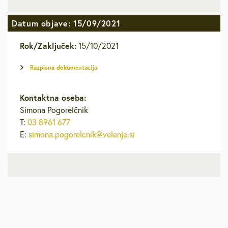
Datum objave: 15/09/2021
Rok/Zaključek:
15/10/2021
Razpisna dokumentacija
Kontaktna oseba:
Simona Pogorelčnik
T:
03 8961 677
E:
simona.pogorelcnik@velenje.si