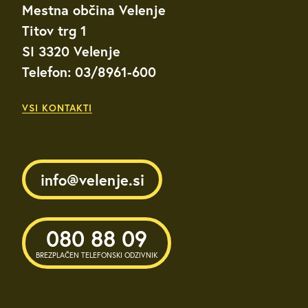
Mestna občina Velenje
Titov trg 1
SI 3320 Velenje
Telefon: 03/8961-600
VSI KONTAKTI
info@velenje.si
080 88 09
BREZPLAČEN TELEFONSKI ODZIVNIK