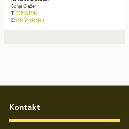
Sonja Glažer
T:
038961748
E:
info@velenje.si
Kontakt