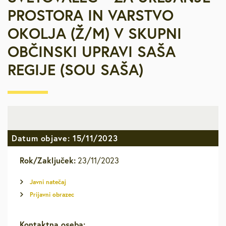
PROSTORA IN VARSTVO
OKOLJA (Ž/M) V SKUPNI
OBČINSKI UPRAVI SAŠA
REGIJE (SOU SAŠA)
Datum objave: 15/11/2023
Rok/Zaključek:
23/11/2023
Javni natečaj
Prijavni obrazec
Kontaktna oseba: