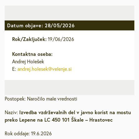
Datum objave: 28/05/2026
Rok/Zaključek:
19/06/2026
Kontaktna oseba:
Andrej Holešek
E:
andrej.holesek@velenje.si
Postopek: Naročilo male vrednosti
Izvedba vzdrževalnih del v javno korist na mostu
Naziv:
preko Lepene na LC 450 101 Škale – Hrastovec
Rok oddaje: 19.6.2026