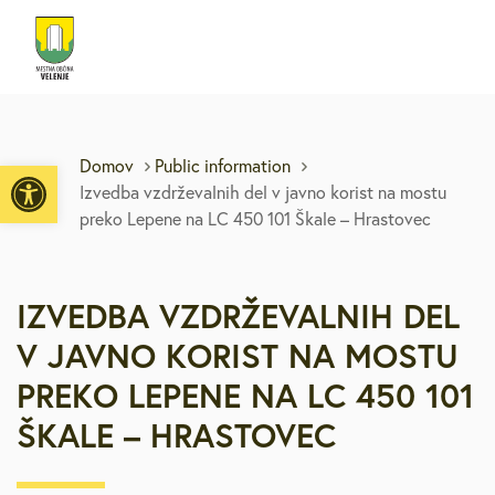
Open toolbar
Domov
Public information
Izvedba vzdrževalnih del v javno korist na mostu
preko Lepene na LC 450 101 Škale – Hrastovec
IZVEDBA VZDRŽEVALNIH DEL
V JAVNO KORIST NA MOSTU
PREKO LEPENE NA LC 450 101
ŠKALE – HRASTOVEC