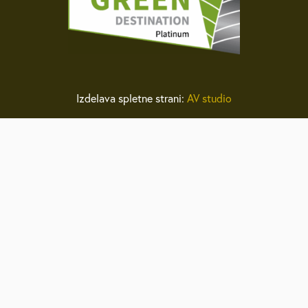
Izdelava spletne strani:
AV studio