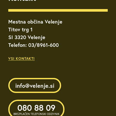
Mestna občina Velenje
Titov trg 1
SI 3320 Velenje
Telefon: 03/8961-600
VSI KONTAKTI
info@velenje.si
080 88 09
BREZPLAČEN TELEFONSKI ODZIVNIK