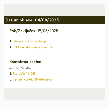
Datum objave: 04/08/2025
Rok/Zaključek:
19/08/2025
Razpisna dokumentacija
Elektronska oddaja ponudbe
Kontaktna oseba:
Jernej Korelc
T:
03 896 16 68
E:
jernej.korelc@velenje.si