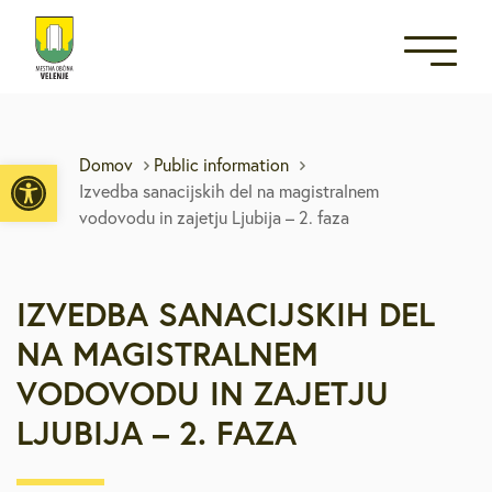
Open toolbar
Domov
Public information
Izvedba sanacijskih del na magistralnem
vodovodu in zajetju Ljubija – 2. faza
IZVEDBA SANACIJSKIH DEL
NA MAGISTRALNEM
VODOVODU IN ZAJETJU
LJUBIJA – 2. FAZA