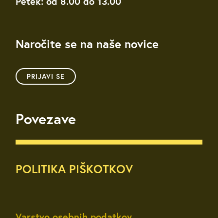
Petek: od 8.00 do 13.00
Naročite se na naše novice
PRIJAVI SE
Povezave
POLITIKA PIŠKOTKOV
Varstvo osebnih podatkov