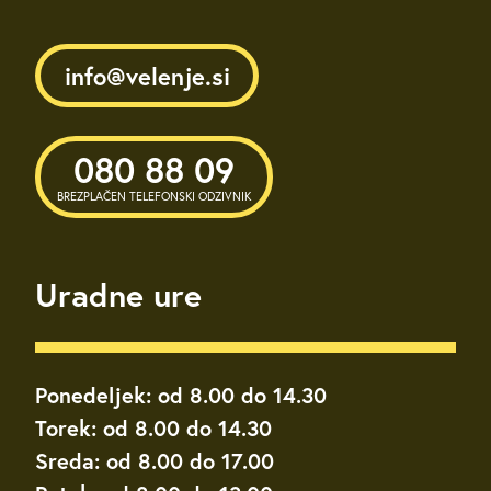
info@velenje.si
080 88 09
BREZPLAČEN TELEFONSKI ODZIVNIK
Uradne ure
Ponedeljek: od 8.00 do 14.30
Torek: od 8.00 do 14.30
Sreda: od 8.00 do 17.00