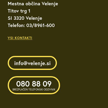
Mestna občina Velenje
Titov trg 1
SI 3320 Velenje
Telefon: 03/8961-600
VSI KONTAKTI
info@velenje.si
080 88 09
BREZPLAČEN TELEFONSKI ODZIVNIK