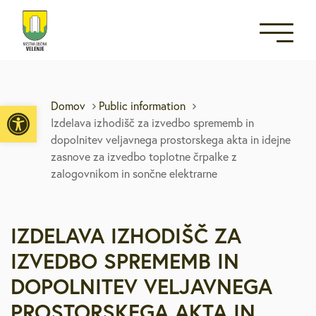
Open toolbar
Domov
Public information
Izdelava izhodišč za izvedbo sprememb in
dopolnitev veljavnega prostorskega akta in idejne
zasnove za izvedbo toplotne črpalke z
zalogovnikom in sončne elektrarne
IZDELAVA IZHODIŠČ ZA
IZVEDBO SPREMEMB IN
DOPOLNITEV VELJAVNEGA
PROSTORSKEGA AKTA IN