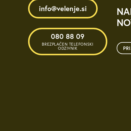
info@velenje.si
NA
NO
080 88 09
BREZPLAČEN TELEFONSKI
PR
ODZIVNIK