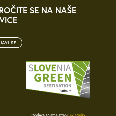
ROČITE SE NA NAŠE
VICE
IJAVI SE
Izdelava spletne strani:
AV studio