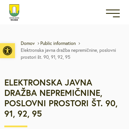
Open toolbar
Domov
Public information
Elektronska javna dražba nepremičnine, poslovni
prostori št. 90, 91, 92, 95
ELEKTRONSKA JAVNA
DRAŽBA NEPREMIČNINE,
POSLOVNI PROSTORI ŠT. 90,
91, 92, 95