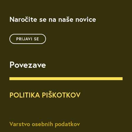
Naročite se na naše novice
PRIJAVI SE
Povezave
POLITIKA PIŠKOTKOV
Varstvo osebnih podatkov