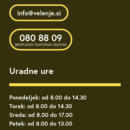
info@velenje.si
080 88 09
BREZPLAČEN TELEFONSKI ODZIVNIK
Uradne ure
Ponedeljek: od 8.00 do 14.30
Torek: od 8.00 do 14.30
Sreda: od 8.00 do 17.00
Petek: od 8.00 do 13.00