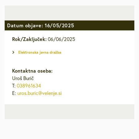
Datum objave: 16/05/2025
Rok/Zaključek:
06/06/2025
Elektronska javna dražba
Kontaktna oseba:
Uroš Burič
T:
038961634
E:
uros.buric@velenje.si