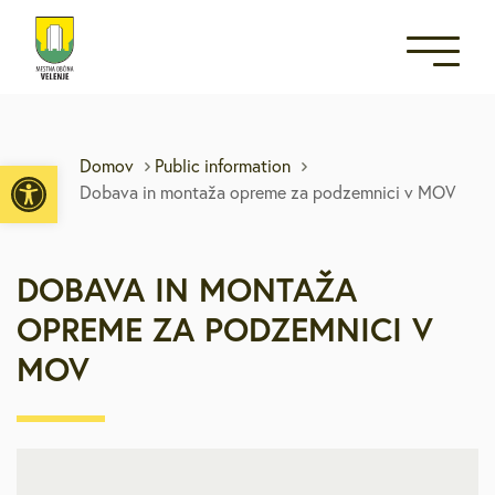
Open toolbar
Domov
Public information
Dobava in montaža opreme za podzemnici v MOV
DOBAVA IN MONTAŽA
OPREME ZA PODZEMNICI V
MOV