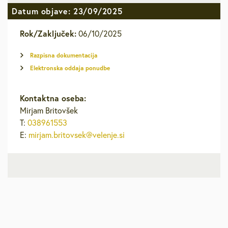
Datum objave: 23/09/2025
Rok/Zaključek:
06/10/2025
Razpisna dokumentacija
Elektronska oddaja ponudbe
Kontaktna oseba:
Mirjam Britovšek
T:
038961553
E:
mirjam.britovsek@velenje.si