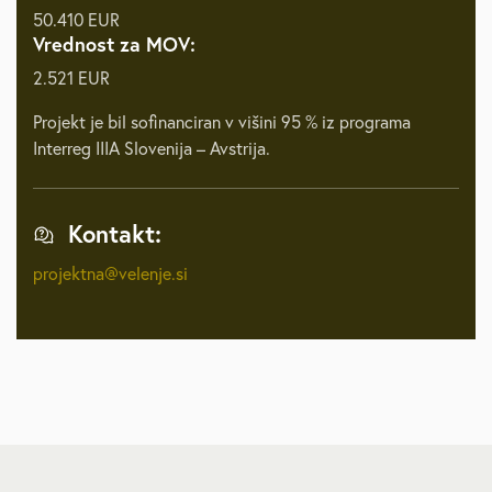
50.410 EUR
Vrednost za MOV:
2.521 EUR
Projekt je bil sofinanciran v višini 95 % iz programa
Interreg IIIA Slovenija – Avstrija.
Kontakt:
projektna@velenje.si