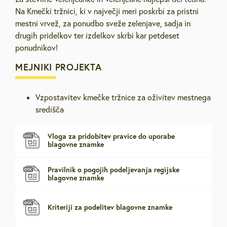
Na Kmečki tržnici, ki v največji meri poskrbi za pristni
mestni vrvež, za ponudbo sveže zelenjave, sadja in
drugih pridelkov ter izdelkov skrbi kar petdeset
ponudnikov!
MEJNIKI PROJEKTA
Vzpostavitev kmečke tržnice za oživitev mestnega
središča
Vloga za pridobitev pravice do uporabe
blagovne znamke
Pravilnik o pogojih podeljevanja regijske
blagovne znamke
Kriteriji za podelitev blagovne znamke