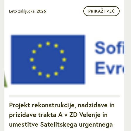
Leto zaključka:
2026
PRIKAŽI VEČ
Projekt rekonstrukcije, nadzidave in
prizidave trakta A v ZD Velenje in
umestitve Satelitskega urgentnega