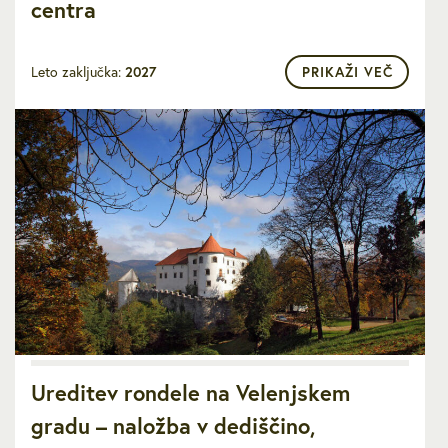
centra
Leto zaključka:
2027
PRIKAŽI VEČ
Ureditev rondele na Velenjskem
gradu – naložba v dediščino,