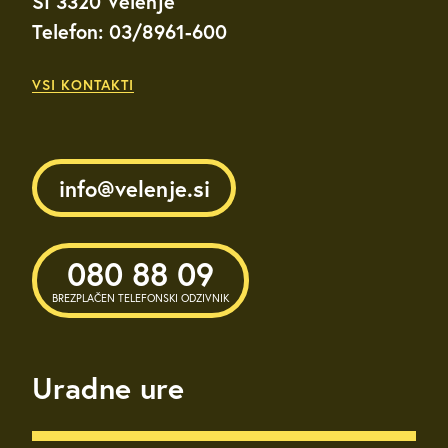
SI 3320 Velenje
Telefon: 03/8961-600
VSI KONTAKTI
info@velenje.si
080 88 09
BREZPLAČEN TELEFONSKI ODZIVNIK
Uradne ure