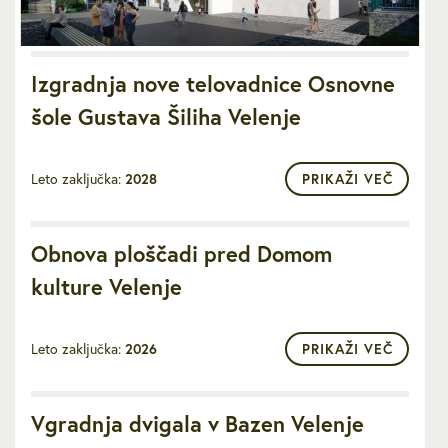
Izgradnja nove telovadnice Osnovne
šole Gustava Šiliha Velenje
Leto zaključka:
2028
PRIKAŽI VEČ
Obnova ploščadi pred Domom
kulture Velenje
Leto zaključka:
2026
PRIKAŽI VEČ
Vgradnja dvigala v Bazen Velenje