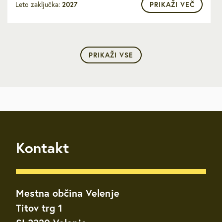
Leto zaključka:
2027
PRIKAŽI VEČ
PRIKAŽI VSE
Kontakt
Mestna občina Velenje
Titov trg 1