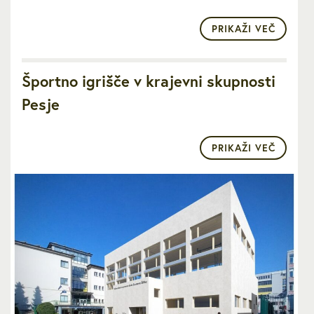
PRIKAŽI VEČ
Športno igrišče v krajevni skupnosti
Pesje
PRIKAŽI VEČ