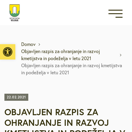
Open toolbar
Domov
Objavljen razpis za ohranjanje in razvoj
kmetijstva in podeželja v letu 2021
Objavljen razpis za ohranjanje in razvoj kmetijstva
in podeželja v letu 2021
22.02.2021
OBJAVLJEN RAZPIS ZA
OHRANJANJE IN RAZVOJ