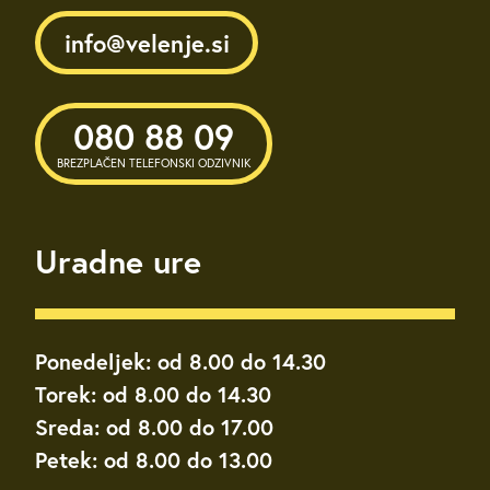
info@velenje.si
080 88 09
BREZPLAČEN TELEFONSKI ODZIVNIK
Uradne ure
Ponedeljek: od 8.00 do 14.30
Torek: od 8.00 do 14.30
Sreda: od 8.00 do 17.00
Petek: od 8.00 do 13.00