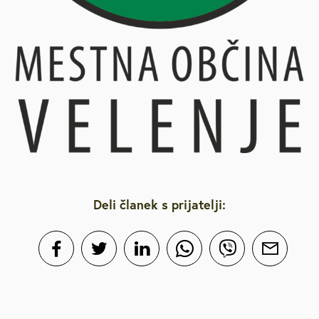
Deli članek s prijatelji: