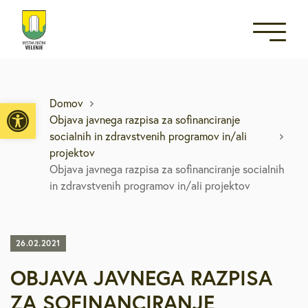
Open toolbar
Domov
Objava javnega razpisa za sofinanciranje
socialnih in zdravstvenih programov in/ali
projektov
Objava javnega razpisa za sofinanciranje socialnih
in zdravstvenih programov in/ali projektov
26.02.2021
OBJAVA JAVNEGA RAZPISA
ZA SOFINANCIRANJE