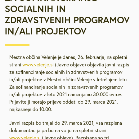
SOCIALNIH IN
ZDRAVSTVENIH PROGRAMOV
IN/ALI PROJEKTOV
Mestna občina Velenje je danes, 26. februarja, na spletni
strani
www.velenje.si
(Javne objave) objavila javni razpis
za sofinanciranje socialnih in zdravstvenih programov
in/ali projektov v Mestni občini Velenje v letošnjem letu.
Za sofinanciranje socialnih in zdravstvenih programov
in/ali projektov v letu 2021 namenjamo 30.000 evrov.
Prijavitelji morajo prijave oddati do 29. marca 2021,
najkasneje do 10.00.
Javni razpis bo trajal do 29. marca 2021, vsa razpisna
dokumentacija pa bo na voljo na spletni strani
www.velenje.si
(Javne objave). Razpisana so tri