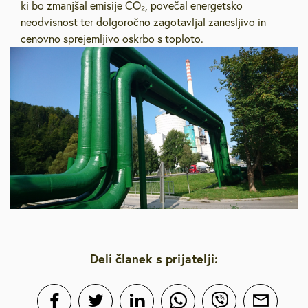
ki bo zmanjšal emisije CO₂, povečal energetsko
neodvisnost ter dolgoročno zagotavljal zanesljivo in
cenovno sprejemljivo oskrbo s toploto.
Deli članek s prijatelji: