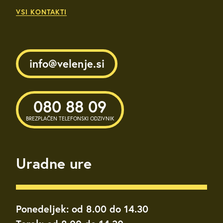
VSI KONTAKTI
info@velenje.si
080 88 09
BREZPLAČEN TELEFONSKI ODZIVNIK
Uradne ure
Ponedeljek: od 8.00 do 14.30