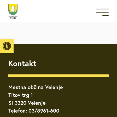
Open toolbar
Kontakt
Mestna občina Velenje
Titov trg 1
SI 3320 Velenje
Telefon: 03/8961-600