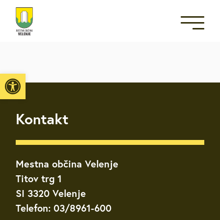
Open toolbar
Kontakt
Mestna občina Velenje
Titov trg 1
SI 3320 Velenje
Telefon: 03/8961-600