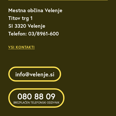
Mestna občina Velenje
Titov trg 1
SI 3320 Velenje
Telefon: 03/8961-600
VSI KONTAKTI
info@velenje.si
080 88 09
BREZPLAČEN TELEFONSKI ODZIVNIK