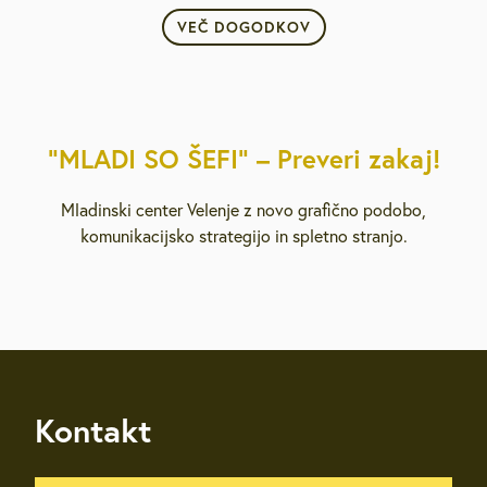
VEČ DOGODKOV
“MLADI SO ŠEFI” – Preveri zakaj!
Mladinski center Velenje z novo grafično podobo,
komunikacijsko strategijo in spletno stranjo.
Kontakt