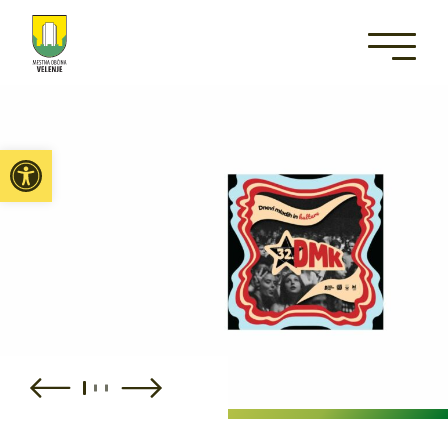
Open toolbar