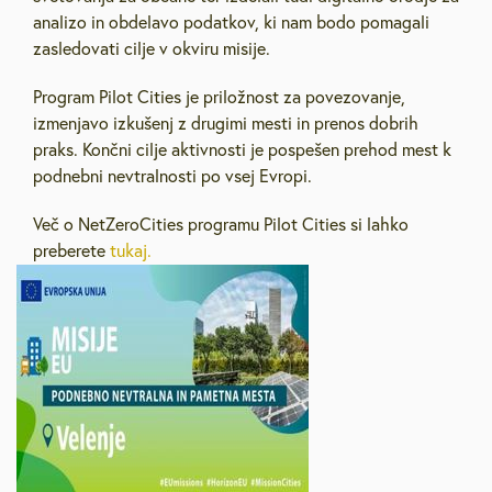
analizo in obdelavo podatkov, ki nam bodo pomagali
zasledovati cilje v okviru misije.
Program Pilot Cities je priložnost za povezovanje,
izmenjavo izkušenj z drugimi mesti in prenos dobrih
praks. Končni cilje aktivnosti je pospešen prehod mest k
podnebni nevtralnosti po vsej Evropi.
Več o NetZeroCities programu Pilot Cities si lahko
preberete
tukaj.