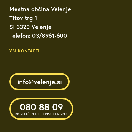
Mestna občina Velenje
Titov trg 1
SI 3320 Velenje
Telefon: 03/8961-600
VSI KONTAKTI
info@velenje.si
080 88 09
BREZPLAČEN TELEFONSKI ODZIVNIK