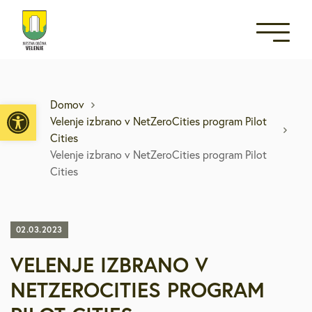
Open toolbar
Domov
Velenje izbrano v NetZeroCities program Pilot
Cities
Velenje izbrano v NetZeroCities program Pilot
Cities
02.03.2023
VELENJE IZBRANO V
NETZEROCITIES PROGRAM