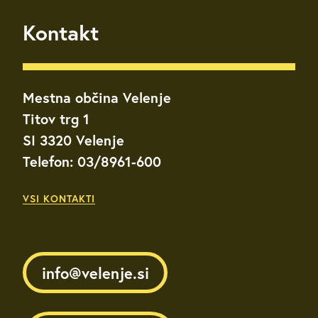
Kontakt
Mestna občina Velenje
Titov trg 1
SI 3320 Velenje
Telefon: 03/8961-600
VSI KONTAKTI
info@velenje.si