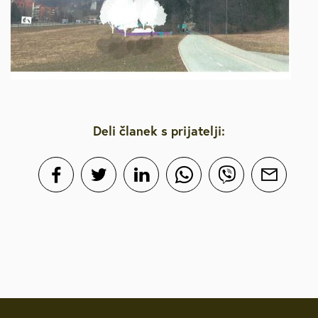
Deli članek s prijatelji: