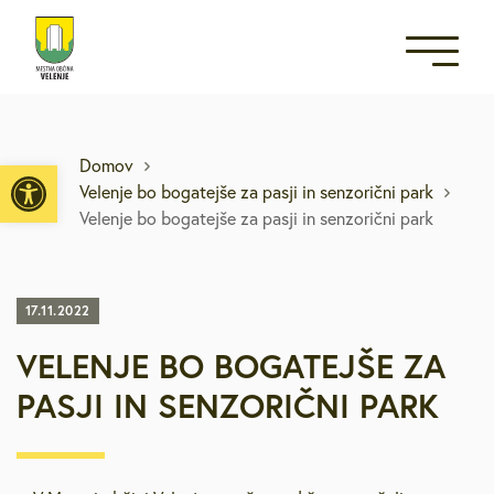
Open toolbar
Domov
Velenje bo bogatejše za pasji in senzorični park
Velenje bo bogatejše za pasji in senzorični park
17.11.2022
VELENJE BO BOGATEJŠE ZA
PASJI IN SENZORIČNI PARK