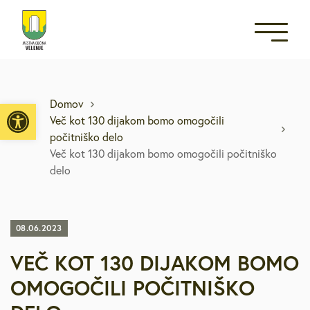
Open toolbar
Domov
Več kot 130 dijakom bomo omogočili
počitniško delo
Več kot 130 dijakom bomo omogočili počitniško
delo
08.06.2023
VEČ KOT 130 DIJAKOM BOMO
OMOGOČILI POČITNIŠKO