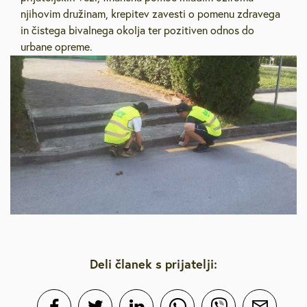
njihovim družinam, krepitev zavesti o pomenu zdravega
in čistega bivalnega okolja ter pozitiven odnos do
urbane opreme.
Deli članek s prijatelji: