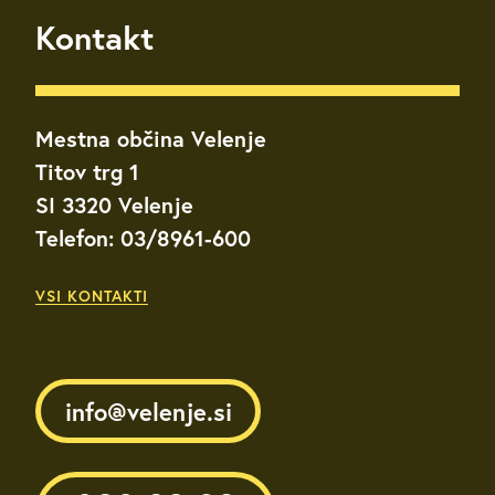
Kontakt
Mestna občina Velenje
Titov trg 1
SI 3320 Velenje
Telefon: 03/8961-600
VSI KONTAKTI
info@velenje.si