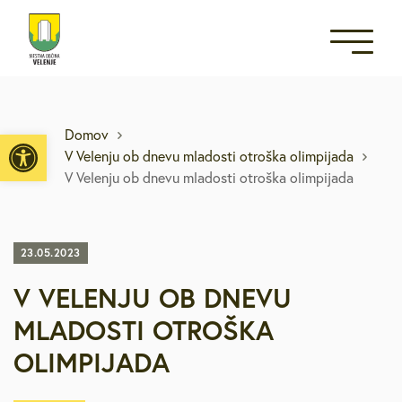
Open toolbar
Domov
V Velenju ob dnevu mladosti otroška olimpijada
V Velenju ob dnevu mladosti otroška olimpijada
23.05.2023
V VELENJU OB DNEVU
MLADOSTI OTROŠKA
OLIMPIJADA