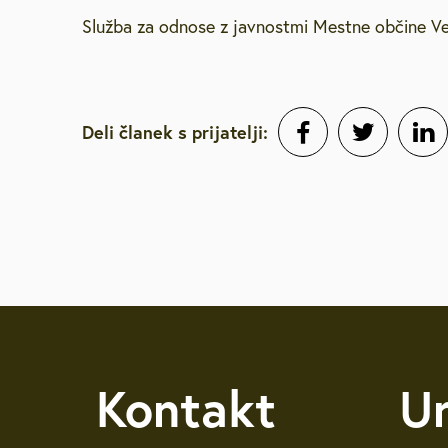
Služba za odnose z javnostmi Mestne občine Ve
Deli članek s prijatelji:
Kontakt
U