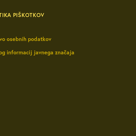
TIKA PIŠKOTKOV
vo osebnih podatkov
og informacij javnega značaja