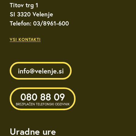
Titov trg 1
SI 3320 Velenje
Telefon: 03/8961-600
VSI KONTAKTI
info@velenje.si
080 88 09
BREZPLAČEN TELEFONSKI ODZIVNIK
Uradne ure