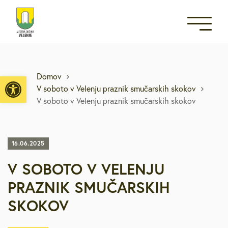
Open toolbar
Domov
V soboto v Velenju praznik smučarskih skokov
V soboto v Velenju praznik smučarskih skokov
16.06.2025
V SOBOTO V VELENJU
PRAZNIK SMUČARSKIH
SKOKOV