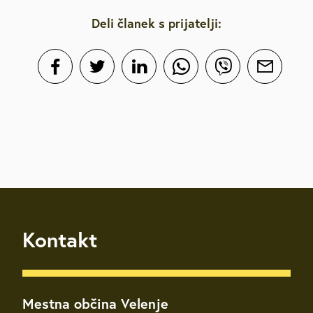
Deli članek s prijatelji:
Kontakt
Mestna občina Velenje