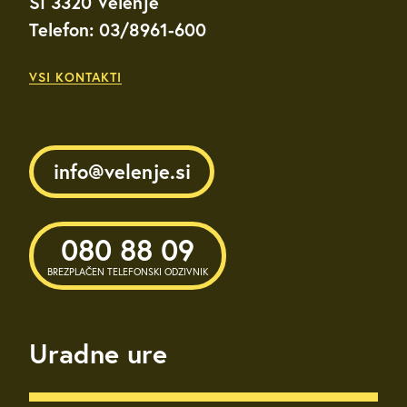
SI 3320 Velenje
Telefon: 03/8961-600
VSI KONTAKTI
info@velenje.si
080 88 09
BREZPLAČEN TELEFONSKI ODZIVNIK
Uradne ure