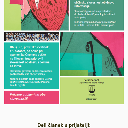
Deli članek s prijatelji: