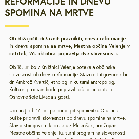
REFORMACIJE IN DNEVU
SPOMINA NA MRTVE
Ob bližajočih državnih praznikih, dnevu reformacije
in dnevu spomina na mrtve, Mestna občina Velenje v
četrtek, 26. oktobra, pripravlja dve slovesnosti.
Ob 18. uri bo v Knjižnici Velenje potekala občinska
slovesnost ob dnevu reformacije. Slavnostni govornik bo
dr. Ambrož Kvartič, etnolog in kulturni antropolog.
Kulturni program bodo pripravili učenci in učitelji
Osnovne šole Livada z gosti.
Uro prej, ob 17. uri, pa bomo pri spomeniku Onemele
puške pripravili slovesnost ob dnevu spomina na mrtve.
Slavnostni govornik bo Janez Melanšek, podžupan
Mestne občine Velenje. Kulturni program na slovesnosti