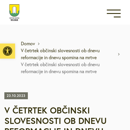
Open toolbar
Domov
V četrtek občinski slovesnosti ob dnevu
reformacije in dnevu spomina na mrtve
V četrtek občinski slovesnosti ob dnevu
reformacije in dnevu spomina na mrtve
23.10.2023
V ČETRTEK OBČINSKI
SLOVESNOSTI OB DNEVU