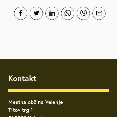
Kontakt
Mestna občina Velenje
Titov trg 1