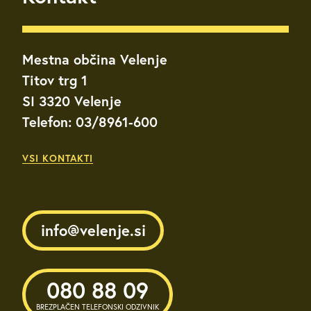
Mestna občina Velenje
Titov trg 1
SI 3320 Velenje
Telefon: 03/8961-600
VSI KONTAKTI
info@velenje.si
080 88 09
BREZPLAČEN TELEFONSKI ODZIVNIK